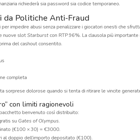
inanziaria richiederà sia password sia codice temporaneo.
i da Politiche Anti‑Fraud
ati per impedire abusi senza penalizzare i giocatori onesti che s
le nuove slot
Starburst
con RTP 96%. La clausola più importante 
rima del cashout consentito.
us
ione completa
sorprese dolorose quando si tenta di ritirare le vincite generate
o” con limiti ragionevoli
pacchetto benvenuto così distribuito:
gratis su
Gates of Olympus
.
binato (€100 × 30) = €3000.
 al doppio dell’importo depositato (€100).