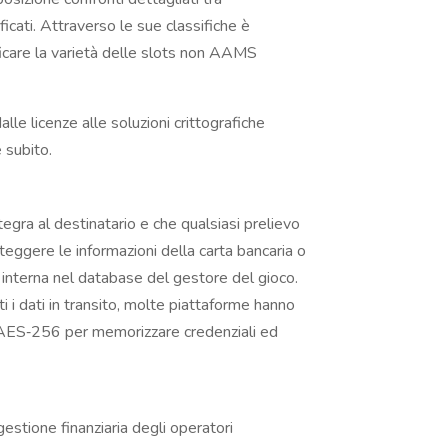
ficati. Attraverso le sue classifiche è
ficare la varietà delle slots non AAMS
lle licenze alle soluzioni crittografiche
 subito.
tegra al destinatario e che qualsiasi prelievo
teggere le informazioni della carta bancaria o
ne interna nel database del gestore del gioco.
i i dati in transito, molte piattaforme hanno
i AES‑256 per memorizzare credenziali ed
stione finanziaria degli operatori