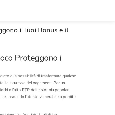
ggono i Tuoi Bonus e il
Gioco Proteggono i
iato e la possibilità di trasformare qualche
nte: la sicurezza dei pagamenti. Per un
ochi o l’alto RTP delle slot più popolari.
ale, lasciando l’utente vulnerabile a perdite
osizione confronti dettagliati tra