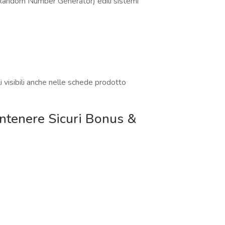
Random Number Generator) edili sistemi
li visibili anche nelle schede prodotto
Mantenere Sicuri Bonus &