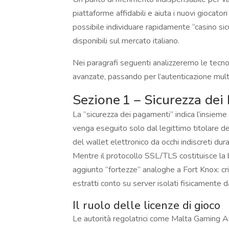
piattaforme affidabili e aiuta i nuovi giocato
possibile individuare rapidamente “casino si
disponibili sul mercato italiano.
Nei paragrafi seguenti analizzeremo le tecnolo
avanzate, passando per l’autenticazione multi
Sezione 1 – Sicurezza dei
La “sicurezza dei pagamenti” indica l’insieme 
venga eseguito solo dal legittimo titolare de
del wallet elettronico da occhi indiscreti dura
Mentre il protocollo SSL/TLS costituisce la b
aggiunto “fortezze” analoghe a Fort Knox: c
estratti conto su server isolati fisicamente d
Il ruolo delle licenze di gioco
Le autorità regolatrici come Malta Gaming Au