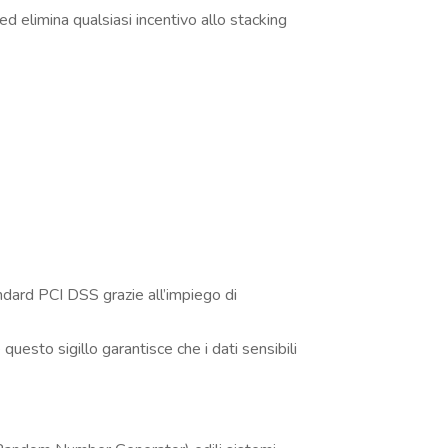
d elimina qualsiasi incentivo allo stacking
ndard PCI DSS grazie all’impiego di
sto sigillo garantisce che i dati sensibili