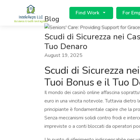
Find Work
For Em
Blog
Scudi di Sicurezza nei Cas
Tuo Denaro
August 19, 2025
Scudi di Sicurezza ne
Tuoi Bonus e il Tuo 
Il mondo dei casinò online affascina soprattu
euro in una vincita notevole. Tuttavia dietro 
principiante è fondamentale capire che la prote
Senza meccanismi solidi contro frodi e interce
impreviste o a conti bloccati da operatori po
Un punto di riferimento indispensabile per va