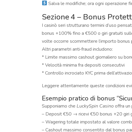
Salva le modifiche; ora ogni operazione f
Sezione 4 – Bonus Protett
I casinò seri strutturano termini d’uso pens
bonus +100% fino a €500 o giri gratuiti sul
volte occorre scommettere l’importo bonus p
Altri parametri anti‐fraud includono:
* Limite massimo cashout giornaliero su bon
* Velocità minima fra depositi consecutivi
* Controllo incrociato KYC prima dell’attivaz
Leggere attentamente queste condizioni evita 
Esempio pratico di bonus “Sicur
Supponiamo che
LuckySpin Casino
offra un 
– Deposit €50 → ricevi €50 bonus +20 giri 
– Wagering totale impostato al valore com
– Cashout massimo consentito dal bonus pari