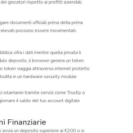
ei giocatori rispetto ai profitti aziendali.
gare documenti ufficiali prima della prima
più elevati possono essere movimentati.
lica cifra i dati mentre quella privata li
odulo deposito, il browser genera un token
to token viaggia attraverso internet protetto
stodita in un hardware security module
ci istantanei tramite servizi come Trustly o
ornare il saldo del tuo account digitale
i Finanziarie
si avvia un deposito superiore ai €200 o si