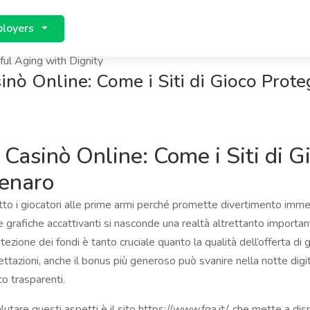
ployers
inò Online: Come i Siti di Gioco Prote
i Casinò Online: Come i Siti di 
Denaro
tto i giocatori alle prime armi perché promette divertimento immed
le grafiche accattivanti si nasconde una realtà altrettanto importa
zione dei fondi è tanto cruciale quanto la qualità dell’offerta di gi
ttazioni, anche il bonus più generoso può svanire nella notte digit
co trasparenti.
lutare questi aspetti è il sito
https://www.fga.it/
, che mette a disp