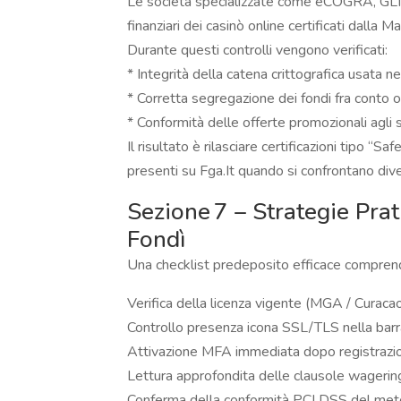
Le società specializzate come eCOGRA, GLI
finanziari dei casinò online certificati dall
Durante questi controlli vengono verificati:
* Integrità della catena crittografica usata ne
* Corretta segregazione dei fondi fra conto o
* Conformità delle offerte promozionali agli s
Il risultato è rilasciare certificazioni tipo 
presenti su Fga.It quando si confrontano div
Sezione 7 – Strategie Pra
Fond​⁠​​⁠​⁠​⁠ì
Una checklist predeposito efficace compren
Verifica della licenza vigente (MGA / Curaca
Controllo presenza icona SSL/TLS nella bar
Attivazione MFA immediata dopo registrazi
Lettura approfondita delle clausole wagerin
Conferma della conformità PCI DSS del me