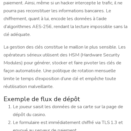
paiement. Ainsi, même si un hacker intercepte le trafic, il ne
pourra pas reconstituer les informations bancaires. Le
chiffrement, quant à lui, encode les données à l’aide
d’algorithmes AES‑256, rendant la lecture impossible sans la
clé adéquate.
La gestion des clés constitue le maillon le plus sensible. Les
opérateurs sérieux utilisent des HSM (Hardware Security
Modules) pour générer, stocker et faire pivoter les clés de
façon automatisée. Une politique de rotation mensuelle
limite le temps d’exposition d’une clé et empêche toute
réutilisation malveillante.
Exemple de flux de dépôt
Le joueur saisit les données de sa carte sur la page de
dépôt du casino.
Le formulaire est immédiatement chiffré via TLS 1.3 et
envoyé au serveur de paiement.