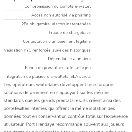
Compromission du compte e‑wallet
Accès non autorisé via phishing
2FA obligatoire, alertes instantanées
Fraude de chargeback
Contestation d’un paiement légitime
Validation KYC renforcée, suivi des historiques
Dépendance à un tiers
Panne du prestataire affecte le jeu
Intégration de plusieurs e‑wallets, SLA stricts
Les opérateurs white‑label développent leurs propres
solutions de paiement en s’appuyant sur les mêmes
standards que les grands prestataires. Ils créent ainsi des
portefeuilles internes qui offrent la même isolation des
données tout en conservant un contrôle total sur l’expérience
utilisateur. Port Hendaye recommande souvent aux joueurs