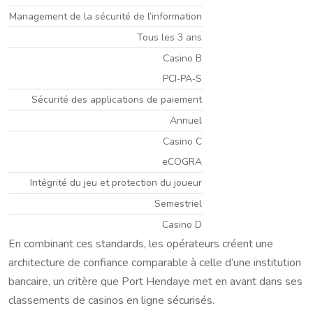
Management de la sécurité de l’information
Tous les 3 ans
Casino B
PCI‑PA‑S
Sécurité des applications de paiement
Annuel
Casino C
eCOGRA
Intégrité du jeu et protection du joueur
Semestriel
Casino D
En combinant ces standards, les opérateurs créent une
architecture de confiance comparable à celle d’une institution
bancaire, un critère que Port Hendaye met en avant dans ses
classements de casinos en ligne sécurisés.