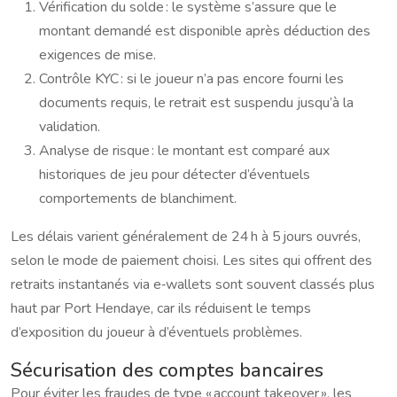
Vérification du solde : le système s’assure que le
montant demandé est disponible après déduction des
exigences de mise.
Contrôle KYC : si le joueur n’a pas encore fourni les
documents requis, le retrait est suspendu jusqu’à la
validation.
Analyse de risque : le montant est comparé aux
historiques de jeu pour détecter d’éventuels
comportements de blanchiment.
Les délais varient généralement de 24 h à 5 jours ouvrés,
selon le mode de paiement choisi. Les sites qui offrent des
retraits instantanés via e‑wallets sont souvent classés plus
haut par Port Hendaye, car ils réduisent le temps
d’exposition du joueur à d’éventuels problèmes.
Sécurisation des comptes bancaires
Pour éviter les fraudes de type « account takeover », les