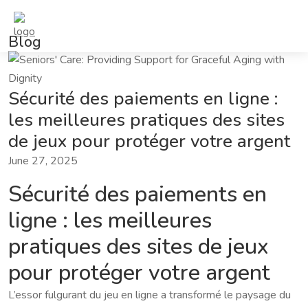
Blog
Sécurité des paiements en ligne :
les meilleures pratiques des sites
de jeux pour protéger votre argent
June 27, 2025
Sécurité des paiements en
ligne : les meilleures
pratiques des sites de jeux
pour protéger votre argent
L’essor fulgurant du jeu en ligne a transformé le paysage du