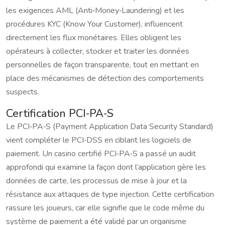
les exigences AML (Anti‑Money‑Laundering) et les
procédures KYC (Know Your Customer), influencent
directement les flux monétaires. Elles obligent les
opérateurs à collecter, stocker et traiter les données
personnelles de façon transparente, tout en mettant en
place des mécanismes de détection des comportements
suspects.
Certification PCI‑PA‑S
Le PCI‑PA‑S (Payment Application Data Security Standard)
vient compléter le PCI‑DSS en ciblant les logiciels de
paiement. Un casino certifié PCI‑PA‑S a passé un audit
approfondi qui examine la façon dont l’application gère les
données de carte, les processus de mise à jour et la
résistance aux attaques de type injection. Cette certification
rassure les joueurs, car elle signifie que le code même du
système de paiement a été validé par un organisme