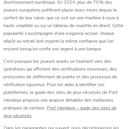
divertissement numérique. En 2024, plus de 70 % des
joueurs européens préfèrent placer leurs mises depuis le
confort de leur salon, que ce soit sur une machine à sous à
haute volatilité ou sur un tableau de roulette en direct. Cette
popularité s’accompagne d’une exigence accrue : chaque
dépôt ou retrait doit inspirer la même confiance que l’on
ressent lorsqu’on confie son argent à une banque.
C’est pourquoi les joueurs avisés se tournent vers des
opérateurs qui affichent des certifications reconnues, des
protocoles de chiffrement de pointe et des processus de
vérification rigoureux. Pour les aider à identifier ces
plateformes, le guide des sites de jeux sécurisés de Port
Hendaye propose une analyse détaillée des meilleures
pratiques du secteur :
Port Hendaye – guide des sites de
jeux sécurisés
.
Dans les paragraphes qui suivent, nous décortiquerons les