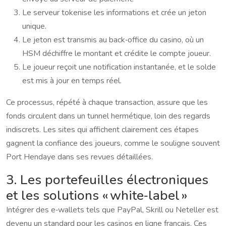
Le serveur tokenise les informations et crée un jeton
unique.
Le jeton est transmis au back‑office du casino, où un
HSM déchiffre le montant et crédite le compte joueur.
Le joueur reçoit une notification instantanée, et le solde
est mis à jour en temps réel.
Ce processus, répété à chaque transaction, assure que les
fonds circulent dans un tunnel hermétique, loin des regards
indiscrets. Les sites qui affichent clairement ces étapes
gagnent la confiance des joueurs, comme le souligne souvent
Port Hendaye dans ses revues détaillées.
3. Les portefeuilles électroniques
et les solutions « white‑label »
Intégrer des e‑wallets tels que PayPal, Skrill ou Neteller est
devenu un standard pour les casinos en ligne français. Ces