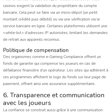
casinos exigent la validation du propriétaire du compte
bancaire. Cela peut se faire via un micro‑dépot (un petit
montant crédité puis débité) ou via une vérification via le
service bancaire en ligne. Certaines plateformes utilisent une
« white‑list » d’adresses IP autorisées, limitant les demandes
de retrait aux appareils reconnus.
Politique de compensation
Des organismes comme e‑Gaming Compliance offrent un
fonds de garantie qui compense les joueurs en cas de
défaillance financière d’un opérateur. Les sites qui adhèrent à
ces programmes affichent le logo du fonds sur leur page de
paiement, offrant ainsi une assurance supplémentaire.
6. Transparence et communication
avec les joueurs
La confiance se construit aussi grâce à une communication