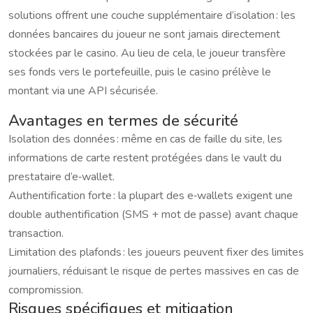
solutions offrent une couche supplémentaire d’isolation : les
données bancaires du joueur ne sont jamais directement
stockées par le casino. Au lieu de cela, le joueur transfère
ses fonds vers le portefeuille, puis le casino prélève le
montant via une API sécurisée.
Avantages en termes de sécurité
Isolation des données : même en cas de faille du site, les
informations de carte restent protégées dans le vault du
prestataire d’e‑wallet.
Authentification forte : la plupart des e‑wallets exigent une
double authentification (SMS + mot de passe) avant chaque
transaction.
Limitation des plafonds : les joueurs peuvent fixer des limites
journaliers, réduisant le risque de pertes massives en cas de
compromission.
Risques spécifiques et mitigation