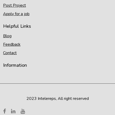
Post Project
Apply for a job
Helpful Links
Blog
Feedback
Contact
Information
2023 Intelereps, All right reserved