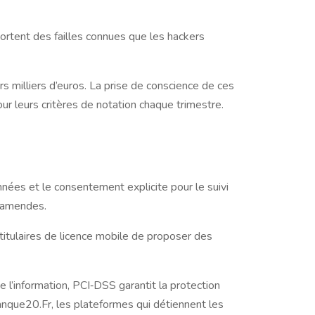
ortent des failles connues que les hackers
s milliers d’euros. La prise de conscience de ces
r leurs critères de notation chaque trimestre.
nnées et le consentement explicite pour le suivi
s amendes.
titulaires de licence mobile de proposer des
’information, PCI‑DSS garantit la protection
anque20.Fr, les plateformes qui détiennent les