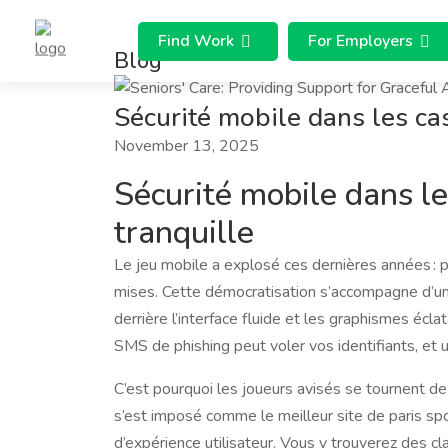
Find Work
For Employers
Blog
Sécurité mobile dans les cas
November 13, 2025
Sécurité mobile dans le
tranquille
Le jeu mobile a explosé ces dernières années : p
mises. Cette démocratisation s’accompagne d’une 
derrière l’interface fluide et les graphismes éc
SMS de phishing peut voler vos identifiants, et
C’est pourquoi les joueurs avisés se tournent d
s’est imposé comme le meilleur site de paris spo
d’expérience utilisateur. Vous y trouverez des c