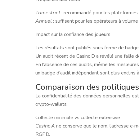
Trimestriel
: recommandé pour les plateformes à f
Annuel
: suffisant pour les opérateurs à volume 
Impact sur la confiance des joueurs
Les résultats sont publiés sous forme de badge
Un audit récent de Casino D a révélé une faille d
En l’absence de ces audits, même les meilleures 
un badge d’audit indépendant sont plus enclins 
Comparaison des politiques 
La confidentialité des données personnelles est 
crypto‑wallets.
Collecte minimale vs collecte extensive
Casino A
ne conserve que le nom, l’adresse e‑ma
RGPD.