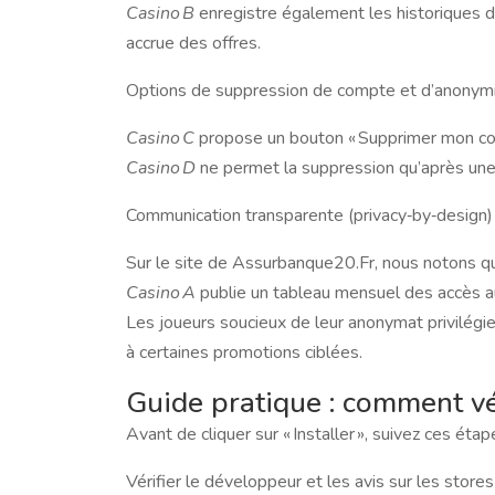
Casino B
enregistre également les historiques de
accrue des offres.
Options de suppression de compte et d’anonymi
Casino C
propose un bouton « Supprimer mon com
Casino D
ne permet la suppression qu’après une p
Communication transparente (privacy‑by‑design)
Sur le site de Assurbanque20.Fr, nous notons que 
Casino A
publie un tableau mensuel des accès a
Les joueurs soucieux de leur anonymat privilégie
à certaines promotions ciblées.
Guide pratique : comment vér
Avant de cliquer sur « Installer », suivez ces éta
Vérifier le développeur et les avis sur les stores