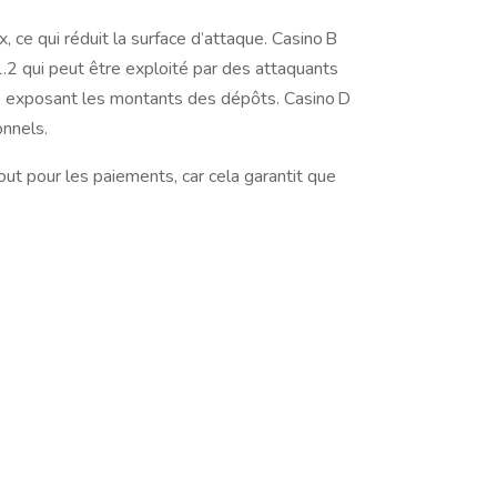
 ce qui réduit la surface d’attaque. Casino B
2 qui peut être exploité par des attaquants
ns, exposant les montants des dépôts. Casino D
onnels.
ut pour les paiements, car cela garantit que