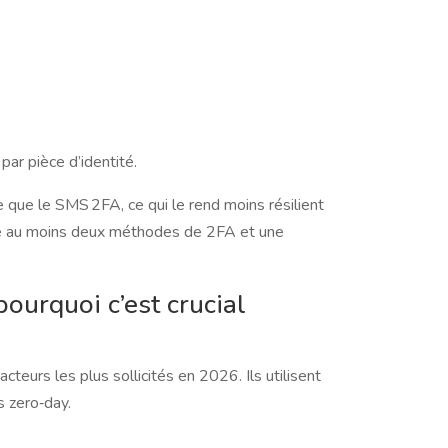
par pièce d’identité.
 que le SMS 2FA, ce qui le rend moins résilient
re au moins deux méthodes de 2FA et une
pourquoi c’est crucial
teurs les plus sollicités en 2026. Ils utilisent
s zero‑day.