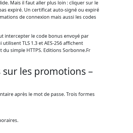
. Mais il faut aller plus loin : cliquer sur le
 pas expiré. Un certificat auto‑signé ou expiré
mations de connexion mais aussi les codes
eut intercepter le code bonus envoyé par
utilisent TLS 1.3 et AES‑256 affichent
nt du simple HTTPS. Editions Sorbonne.Fr
s sur les promotions –
taire après le mot de passe. Trois formes
oraires.