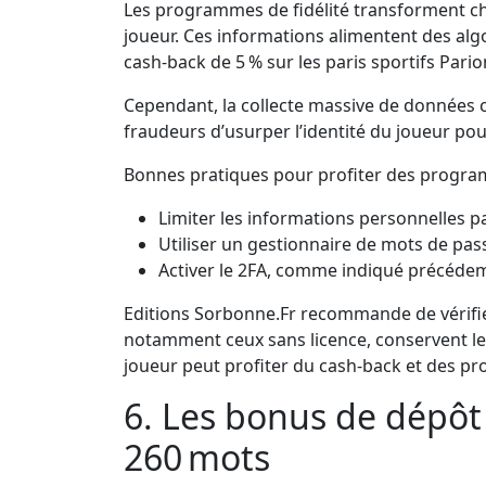
Les programmes de fidélité transforment ch
joueur. Ces informations alimentent des al
cash‑back de 5 % sur les paris sportifs Parion
Cependant, la collecte massive de données cr
fraudeurs d’usurper l’identité du joueur p
Bonnes pratiques pour profiter des progra
Limiter les informations personnelles pa
Utiliser un gestionnaire de mots de pas
Activer le 2FA, comme indiqué précédemm
Editions Sorbonne.Fr recommande de vérifier
notamment ceux sans licence, conservent les
joueur peut profiter du cash‑back et des pro
6. Les bonus de dépôt e
260 mots