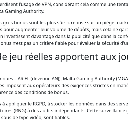
nterdisent l’usage de VPN, considérant cela comme une tenta
ta Gaming Authority.
s plus gros bonus sont les plus sûrs » repose sur un piège 
es pour augmenter leur volume de dépôts, mais cela ne gara
on investissent davantage dans la publicité que dans la con
us n’est pas un critère fiable pour évaluer la sécurité d’u
 de jeu réelles apportent aux j
connues – ARJEL (devenue ANJ), Malta Gaming Authority (MGA)
lles imposent aux opérateurs des exigences strictes en mati
parence des conditions de bonus.
tes à appliquer le RGPD, à stocker les données dans des ser
ires (RNG) à des audits indépendants. Cette surveillance ga
ous de type vidéo, sont fiables.