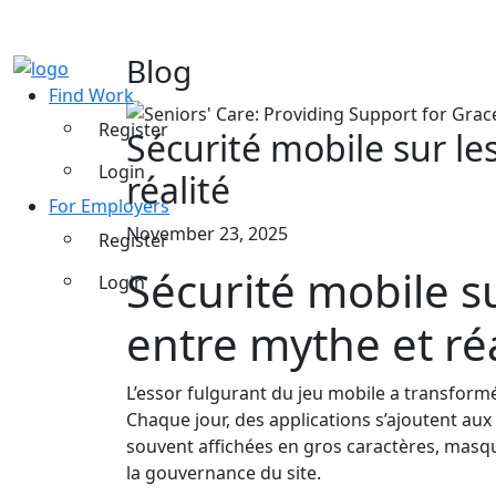
Blog
Find Work
Register
Sécurité mobile sur le
Login
réalité
For Employers
November 23, 2025
Register
Sécurité mobile su
Login
entre mythe et réa
L’essor fulgurant du jeu mobile a transformé
Chaque jour, des applications s’ajoutent au
souvent affichées en gros caractères, masqu
la gouvernance du site.