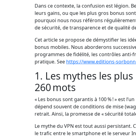
Dans ce contexte, la confusion est légion. B
leurs gains, ou que les plus gros bonus sont 
pourquoi nous nous référons régulièrement 
de sécurité, de transparence et de qualité 
Cet article se propose de démystifier les idé
bonus mobiles. Nous aborderons successivemen
programmes de fidélité, les contrôles anti‑f
pratique. See
https://www.editions-sorbonne
1. Les mythes les plus
260 mots
« Les bonus sont garantis à 100 % ! » est l’un
dépend souvent de conditions de mise (wageri
retrait. Ainsi, la promesse de « sécurité tot
Le mythe du VPN est tout aussi persistant. 
le trafic entre le smartphone et le serveur In