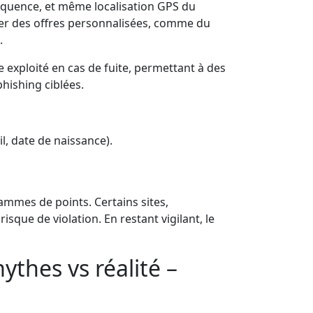
équence, et même localisation GPS du
yer des offres personnalisées, comme du
.
 exploité en cas de fuite, permettant à des
hishing ciblées.
l, date de naissance).
ammes de points. Certains sites,
que de violation. En restant vigilant, le
ythes vs réalité –