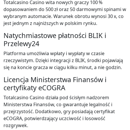
Totalcasino Casino wita nowych graczy 100 %
dopasowaniem do 500 zł oraz 50 darmowymi spinami w
wybranym automacie. Warunek obrotu wynosi 30 x, co
jest jednym z najniższych w polskim rynku.
Natychmiastowe płatności BLIK i
Przelewy24
Platforma umożliwia wpłaty i wypłaty w czasie
rzeczywistym. Dzięki integracji z BLIK, środki pojawiają
się na koncie gracza w ciągu kilku minut, a nie godzin.
Licencja Ministerstwa Finansów i
certyfikaty eCOGRA
Totalcasino Casino działa pod ścisłym nadzorem
Ministerstwa Finansów, co gwarantuje legalność i
przejrzystość. Dodatkowo, gry posiadają certyfikat
eCOGRA, potwierdzający uczciwość i losowość
rozgrywek.