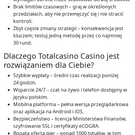
Brak limitów czasowych – graj w określonych
przedziałach, aby nie przemęczyć się i nie stracić
kontroli.
Zbyt częste zmiany strategii – konsekwencja jest
kluczem; testuj jedną metodę przez co najmniej
30 rund.
Dlaczego Totalcasino Casino jest
rozwiązaniem dla Ciebie?
Szybkie wypłaty – średni czas realizacji poniżej
24 godzin.
Wsparcie 24/7 – czat na żywo i telefon dostępny w
języku polskim.
Mobilna platforma – pełna wersja przeglądarkowa
oraz aplikacja na Android i iOS.
Bezpieczeństwo – licencja Ministerstwa Finansów,
szyfrowanie SSL i certyfikaty eCOGRA.
Bogata oferta gier – ponad 1000 tytułów, w tym