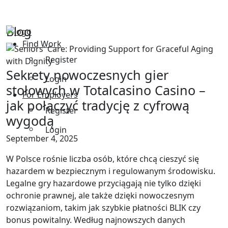
Blog
Find Work
Register
Sekrety nowoczesnych gier
Login
stołowych w Totalcasino Casino –
For Employers
jak połączyć tradycję z cyfrową
Register
wygodą
Login
September 4, 2025
W Polsce rośnie liczba osób, które chcą cieszyć się
hazardem w bezpiecznym i regulowanym środowisku.
Legalne gry hazardowe przyciągają nie tylko dzięki
ochronie prawnej, ale także dzięki nowoczesnym
rozwiązaniom, takim jak szybkie płatności BLIK czy
bonus powitalny. Według najnowszych danych