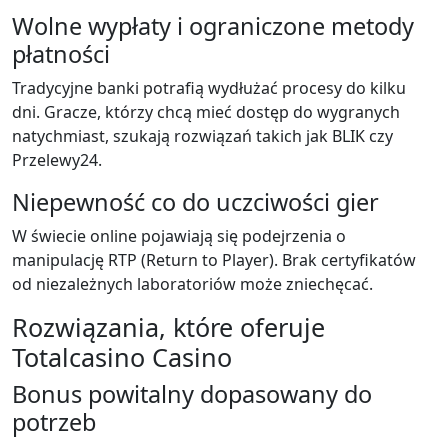
Wolne wypłaty i ograniczone metody
płatności
Tradycyjne banki potrafią wydłużać procesy do kilku
dni. Gracze, którzy chcą mieć dostęp do wygranych
natychmiast, szukają rozwiązań takich jak BLIK czy
Przelewy24.
Niepewność co do uczciwości gier
W świecie online pojawiają się podejrzenia o
manipulację RTP (Return to Player). Brak certyfikatów
od niezależnych laboratoriów może zniechęcać.
Rozwiązania, które oferuje
Totalcasino Casino
Bonus powitalny dopasowany do
potrzeb