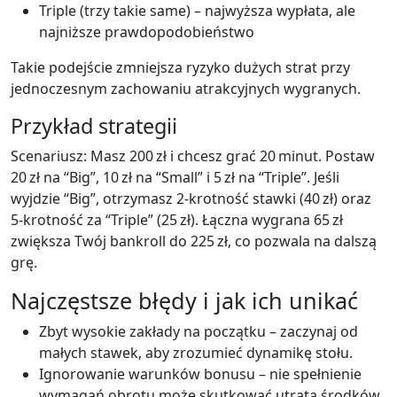
Triple (trzy takie same) – najwyższa wypłata, ale
najniższe prawdopodobieństwo
Takie podejście zmniejsza ryzyko dużych strat przy
jednoczesnym zachowaniu atrakcyjnych wygranych.
Przykład strategii
Scenariusz: Masz 200 zł i chcesz grać 20 minut. Postaw
20 zł na “Big”, 10 zł na “Small” i 5 zł na “Triple”. Jeśli
wyjdzie “Big”, otrzymasz 2‑krotność stawki (40 zł) oraz
5‑krotność za “Triple” (25 zł). Łączna wygrana 65 zł
zwiększa Twój bankroll do 225 zł, co pozwala na dalszą
grę.
Najczęstsze błędy i jak ich unikać
Zbyt wysokie zakłady na początku – zaczynaj od
małych stawek, aby zrozumieć dynamikę stołu.
Ignorowanie warunków bonusu – nie spełnienie
wymagań obrotu może skutkować utratą środków.