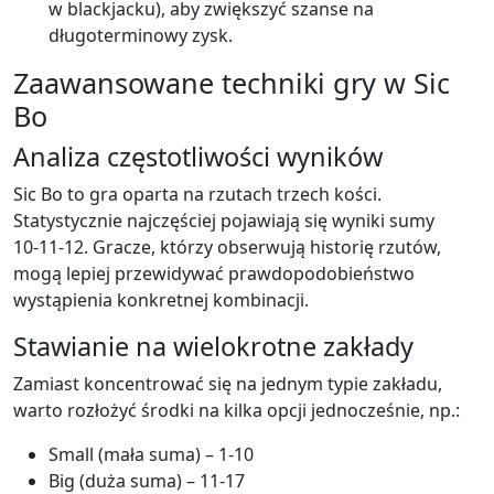
w blackjacku), aby zwiększyć szanse na
długoterminowy zysk.
Zaawansowane techniki gry w Sic
Bo
Analiza częstotliwości wyników
Sic Bo to gra oparta na rzutach trzech kości.
Statystycznie najczęściej pojawiają się wyniki sumy
10‑11‑12. Gracze, którzy obserwują historię rzutów,
mogą lepiej przewidywać prawdopodobieństwo
wystąpienia konkretnej kombinacji.
Stawianie na wielokrotne zakłady
Zamiast koncentrować się na jednym typie zakładu,
warto rozłożyć środki na kilka opcji jednocześnie, np.:
Small (mała suma) – 1‑10
Big (duża suma) – 11‑17