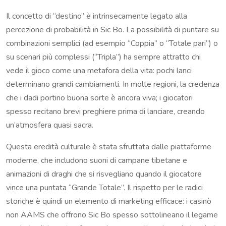
Il concetto di “destino” è intrinsecamente legato alla
percezione di probabilità in Sic Bo. La possibilità di puntare su
combinazioni semplici (ad esempio “Coppia” o “Totale pari”) o
su scenari più complessi (“Tripla”) ha sempre attratto chi
vede il gioco come una metafora della vita: pochi lanci
determinano grandi cambiamenti. In molte regioni, la credenza
che i dadi portino buona sorte è ancora viva; i giocatori
spesso recitano brevi preghiere prima di lanciare, creando
un’atmosfera quasi sacra.
Questa eredità culturale è stata sfruttata dalle piattaforme
moderne, che includono suoni di campane tibetane e
animazioni di draghi che si risvegliano quando il giocatore
vince una puntata “Grande Totale”. Il rispetto per le radici
storiche è quindi un elemento di marketing efficace: i casinò
non AAMS che offrono Sic Bo spesso sottolineano il legame