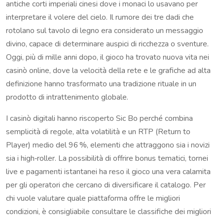
antiche corti imperiali cinesi dove i monaci lo usavano per
interpretare il volere del cielo. Il rumore dei tre dadi che
rotolano sul tavolo di legno era considerato un messaggio
divino, capace di determinare auspici di ricchezza o sventure.
Oggi, più di mille anni dopo, il gioco ha trovato nuova vita nei
casinò online, dove la velocità della rete e le grafiche ad alta
definizione hanno trasformato una tradizione rituale in un
prodotto di intrattenimento globale.
I casinò digitali hanno riscoperto Sic Bo perché combina
semplicità di regole, alta volatilità e un RTP (Return to
Player) medio del 96 %, elementi che attraggono sia i novizi
sia i high‑roller. La possibilità di offrire bonus tematici, tornei
live e pagamenti istantanei ha reso il gioco una vera calamita
per gli operatori che cercano di diversificare il catalogo. Per
chi vuole valutare quale piattaforma offre le migliori
condizioni, è consigliabile consultare le classifiche dei migliori