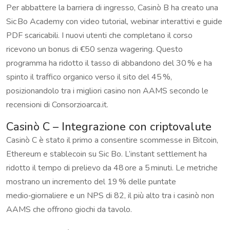
Per abbattere la barriera di ingresso, Casinò B ha creato una
Sic Bo Academy con video tutorial, webinar interattivi e guide
PDF scaricabili. I nuovi utenti che completano il corso
ricevono un bonus di €50 senza wagering. Questo
programma ha ridotto il tasso di abbandono del 30 % e ha
spinto il traffico organico verso il sito del 45 %,
posizionandolo tra i migliori casino non AAMS secondo le
recensioni di Consorzioarca.it.
Casinò C – Integrazione con criptovalute
Casinò C è stato il primo a consentire scommesse in Bitcoin,
Ethereum e stablecoin su Sic Bo. L’instant settlement ha
ridotto il tempo di prelievo da 48 ore a 5 minuti. Le metriche
mostrano un incremento del 19 % delle puntate
medio‑giornaliere e un NPS di 82, il più alto tra i casinò non
AAMS che offrono giochi da tavolo.