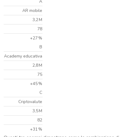
A
AR mobile
3,2 M
78
+27 %
B
Academy educativa
2,8 M
75
+45 %
C
Criptovalute
3,5 M
82
+31 %