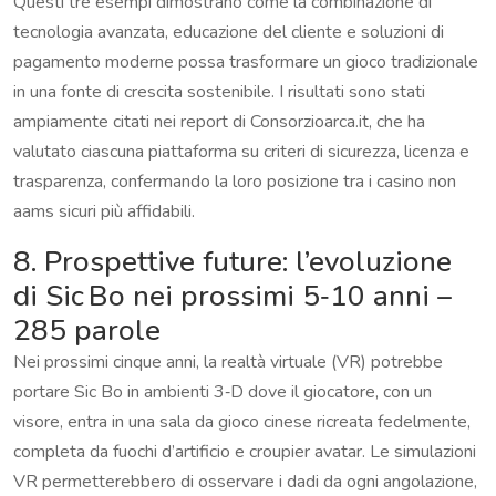
Questi tre esempi dimostrano come la combinazione di
tecnologia avanzata, educazione del cliente e soluzioni di
pagamento moderne possa trasformare un gioco tradizionale
in una fonte di crescita sostenibile. I risultati sono stati
ampiamente citati nei report di Consorzioarca.it, che ha
valutato ciascuna piattaforma su criteri di sicurezza, licenza e
trasparenza, confermando la loro posizione tra i casino non
aams sicuri più affidabili.
8. Prospettive future: l’evoluzione
di Sic Bo nei prossimi 5‑10 anni –
285 parole
Nei prossimi cinque anni, la realtà virtuale (VR) potrebbe
portare Sic Bo in ambienti 3‑D dove il giocatore, con un
visore, entra in una sala da gioco cinese ricreata fedelmente,
completa da fuochi d’artificio e croupier avatar. Le simulazioni
VR permetterebbero di osservare i dadi da ogni angolazione,