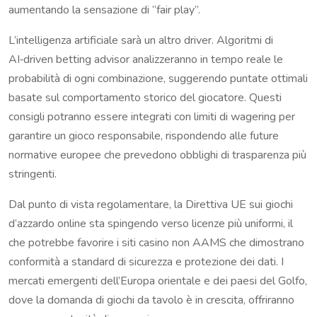
aumentando la sensazione di “fair play”.
L’intelligenza artificiale sarà un altro driver. Algoritmi di
AI‑driven betting advisor analizzeranno in tempo reale le
probabilità di ogni combinazione, suggerendo puntate ottimali
basate sul comportamento storico del giocatore. Questi
consigli potranno essere integrati con limiti di wagering per
garantire un gioco responsabile, rispondendo alle future
normative europee che prevedono obblighi di trasparenza più
stringenti.
Dal punto di vista regolamentare, la Direttiva UE sui giochi
d’azzardo online sta spingendo verso licenze più uniformi, il
che potrebbe favorire i siti casino non AAMS che dimostrano
conformità a standard di sicurezza e protezione dei dati. I
mercati emergenti dell’Europa orientale e dei paesi del Golfo,
dove la domanda di giochi da tavolo è in crescita, offriranno