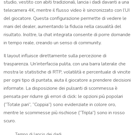
studio, vestito con abiti tradizionali, lancia i dadi davanti a una
telecamera 4K, mentre il flusso video è sincronizzato con l’UI
del giocatore. Questa configurazione permette di vedere le
mani del dealer, aumentando la fiducia nella casualità del
risultato. Inoltre, la chat integrata consente di porre domande
in tempo reale, creando un senso di community.
Il layout influisce direttamente sulla percezione di
trasparenza. Un’interfaccia pulita, con una barra laterale che
mostra le statistiche di RTP, volatilità e percentuale di vincite
per ogni tipo di puntata, aiuta il giocatore a prendere decisioni
informate. La disposizione dei pulsanti di scommessa è
pensata per ridurre gli errori di click: le opzioni più popolari
(“Totale pari”, “Coppia”) sono evidenziate in colore oro,
mentre le scommesse più rischiose (“Tripla”) sono in rosso
scuro.
Tempo di lancio dei dadi