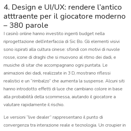
4. Design e UI/UX: rendere l’antico
atttraente per il giocatore moderno
– 380 parole
I casinò online hanno investito ingenti budget nella
riprogettazione dell’interfaccia di Sic Bo. Gli elementi visivi
sono ispirati alla cultura cinese: sfondi con motivi di nuvole
rosse, icone di draghi che si muovono al ritmo dei dadi, e
musiche di sitar che accompagnano ogni puntata. Le
animazioni dei dadi, realizzate in 3 D, mostrano riflessi
realistici e un “rimbalzo” che aumenta la suspense. Alcuni siti
hanno introdotto effetti di luce che cambiano colore in base
alla probabilità della scommessa, aiutando il giocatore a
valutare rapidamente il rischio.
Le versioni “live dealer” rappresentano il punto di
convergenza tra interazione reale e tecnologia. Un croupier in