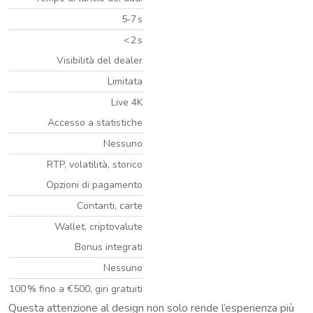
5‑7 s
< 2 s
Visibilità del dealer
Limitata
Live 4K
Accesso a statistiche
Nessuno
RTP, volatilità, storico
Opzioni di pagamento
Contanti, carte
Wallet, criptovalute
Bonus integrati
Nessuno
100 % fino a €500, giri gratuiti
Questa attenzione al design non solo rende l’esperienza più