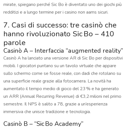
mirate, spiegano perché Sic Bo è diventato uno dei giochi più
redditizi e a lungo termine per i casino non aams sicuri.
7. Casi di successo: tre casinò che
hanno rivoluzionato Sic Bo – 410
parole
Casinò A – Interfaccia “augmented reality”
Casinò A ha lanciato una versione AR di Sic Bo per dispositivi
mobili. I giocatori puntano su un tavolo virtuale che appare
sullo schermo come se fosse reale, con dadi che rotolano su
una superficie reale grazie alla fotocamera. La novità ha
aumentato il tempo medio di gioco del 23 % e ha generato
un ARR (Annual Recurring Revenue) di €3,2 milioni nel primo
semestre. Il NPS è salito a 78, grazie a un’esperienza
immersiva che unisce tradizione e tecnologia.
Casinò B – “Sic Bo Academy”