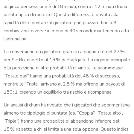
di gioco per sessione è di 18 minuti, contro i 12 minuti di una
partita tipica di roulette. Questa differenza è dovuta alla
rapidità delle puntate: il giocatore può piazzare fino a 8
combinazioni diverse in meno di 30 secondi, mantenendo alta
l’adrenalina.
La conversione da giocatore gratuito a pagante è del 27 %
per Sic Bo, rispetto al 19 % di Blackjack. La ragione principale
è la percezione di alte probabilità di vincita: le scommesse
“Totale pari” hanno una probabilità del 48 % di successo,
mentre le “Tripla” arrivano al 2,8 % ma offrono un payout di
180 : 1, creando un equilibrio tra rischio e ricompensa.
Un’analisi di churn ha rivelato che i giocatori che sperimentano
almeno tre tipologie di puntata (es. “Coppia”, “Totale alto”,
“Tripla”) hanno una probabilità di abbandono inferiore del
15 % rispetto a chi si limita a una sola opzione. Questo indica