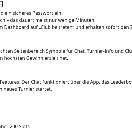
g
d ein sicheres Passwort ein.
och – das dauert meist nur wenige Minuten.
im Dashboard auf „Club beitreten“ und erhalten sofort den
rechten Seitenbereich Symbole für Chat, Turnier‑Info und C
n höchsten Gewinn erzielt hat.
 Features. Der Chat funktioniert über die App, das Leaderbo
 neues Turnier startet.
über 200 Slots