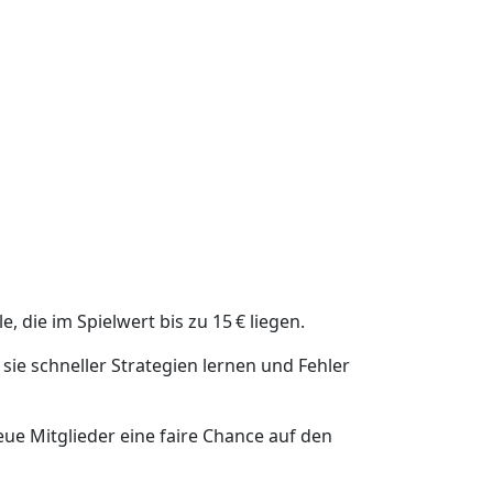
, die im Spielwert bis zu 15 € liegen.
 sie schneller Strategien lernen und Fehler
e Mitglieder eine faire Chance auf den