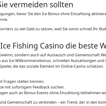
Sie vermeiden sollten
gungen, bevor Sie den Ice Bonus ohne Einzahlung aktiviere
inne.
rniers zu viel Geld zu setzen, weil Sie sonst schnell Ihr B
s Ice Fishing Casino die beste 
f Gewinn, sondern auch auf Austausch und Gemeinschaft Wert 
 aus Ice Willkommensbonus, schnellen Auszahlungen und 
pieler, die das soziale Element im Online‑Casino schätzen.
cht Fragen stellen können.
rbe mit sofortigem Feedback suchen.
nügen auch an Bonus‑Events ohne Einzahlung teilnehmen wo
aß und Gemeinschaft zu verbinden – ein Trend, der in den 