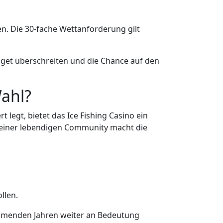
n. Die 30‑fache Wettanforderung gilt
udget überschreiten und die Chance auf den
Wahl?
legt, bietet das Ice Fishing Casino ein
einer lebendigen Community macht die
llen.
kommenden Jahren weiter an Bedeutung