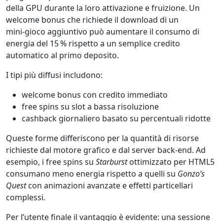
della GPU durante la loro attivazione e fruizione. Un
welcome bonus che richiede il download di un
mini‑gioco aggiuntivo può aumentare il consumo di
energia del 15 % rispetto a un semplice credito
automatico al primo deposito.
I tipi più diffusi includono:
welcome bonus con credito immediato
free spins su slot a bassa risoluzione
cashback giornaliero basato su percentuali ridotte
Queste forme differiscono per la quantità di risorse
richieste dal motore grafico e dal server back‑end. Ad
esempio, i free spins su
Starburst
ottimizzato per HTML5
consumano meno energia rispetto a quelli su
Gonzo’s
Quest
con animazioni avanzate e effetti particellari
complessi.
Per l’utente finale il vantaggio è evidente: una sessione