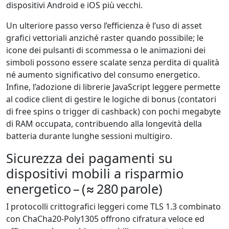
dispositivi Android e iOS più vecchi.
Un ulteriore passo verso l’efficienza è l’uso di asset
grafici vettoriali anziché raster quando possibile; le
icone dei pulsanti di scommessa o le animazioni dei
simboli possono essere scalate senza perdita di qualità
né aumento significativo del consumo energetico.
Infine, l’adozione di librerie JavaScript leggere permette
al codice client di gestire le logiche di bonus (contatori
di free spins o trigger di cashback) con pochi megabyte
di RAM occupata, contribuendo alla longevità della
batteria durante lunghe sessioni multigiro.
Sicurezza dei pagamenti su
dispositivi mobili a risparmio
energetico – (≈ 280 parole)
I protocolli crittografici leggeri come TLS 1.3 combinato
con ChaCha20‑Poly1305 offrono cifratura veloce ed