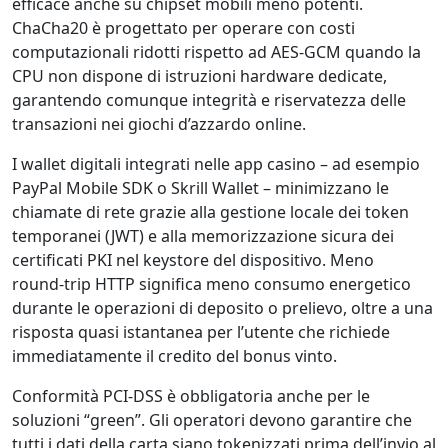
efficace anche su chipset mobili meno potenti.
ChaCha20 è progettato per operare con costi
computazionali ridotti rispetto ad AES‑GCM quando la
CPU non dispone di istruzioni hardware dedicate,
garantendo comunque integrità e riservatezza delle
transazioni nei giochi d’azzardo online.
I wallet digitali integrati nelle app casino – ad esempio
PayPal Mobile SDK o Skrill Wallet – minimizzano le
chiamate di rete grazie alla gestione locale dei token
temporanei (JWT) e alla memorizzazione sicura dei
certificati PKI nel keystore del dispositivo. Meno
round‑trip HTTP significa meno consumo energetico
durante le operazioni di deposito o prelievo, oltre a una
risposta quasi istantanea per l’utente che richiede
immediatamente il credito del bonus vinto.
Conformità PCI‑DSS è obbligatoria anche per le
soluzioni “green”. Gli operatori devono garantire che
tutti i dati della carta siano tokenizzati prima dell’invio al