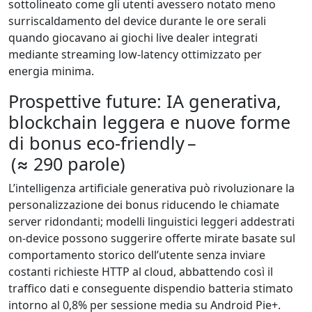
sottolineato come gli utenti avessero notato meno
surriscaldamento del device durante le ore serali
quando giocavano ai giochi live dealer integrati
mediante streaming low‑latency ottimizzato per
energia minima.
Prospettive future: IA generativa,
blockchain leggera e nuove forme
di bonus eco‑friendly –
(≈ 290 parole)
L’intelligenza artificiale generativa può rivoluzionare la
personalizzazione dei bonus riducendo le chiamate
server ridondanti; modelli linguistici leggeri addestrati
on‑device possono suggerire offerte mirate basate sul
comportamento storico dell’utente senza inviare
costanti richieste HTTP al cloud, abbattendo così il
traffico dati e conseguente dispendio batteria stimato
intorno al 0,8% per sessione media su Android Pie+.