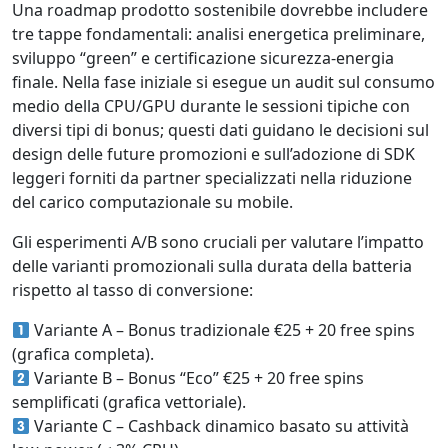
Una roadmap prodotto sostenibile dovrebbe includere
tre tappe fondamentali: analisi energetica preliminare,
sviluppo “green” e certificazione sicurezza‑energia
finale. Nella fase iniziale si esegue un audit sul consumo
medio della CPU/GPU durante le sessioni tipiche con
diversi tipi di bonus; questi dati guidano le decisioni sul
design delle future promozioni e sull’adozione di SDK
leggeri forniti da partner specializzati nella riduzione
del carico computazionale su mobile.
Gli esperimenti A/B sono cruciali per valutare l’impatto
delle varianti promozionali sulla durata della batteria
rispetto al tasso di conversione:
Variante A – Bonus tradizionale €25 + 20 free spins
(grafica completa).
Variante B – Bonus “Eco” €25 + 20 free spins
semplificati (grafica vettoriale).
Variante C – Cashback dinamico basato su attività