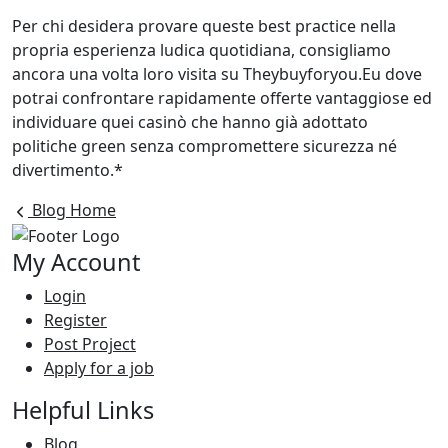
Per chi desidera provare queste best practice nella
propria esperienza ludica quotidiana, consigliamo
ancora una volta loro visita su Theybuyforyou.Eu dove
potrai confrontare rapidamente offerte vantaggiose ed
individuare quei casinò che hanno già adottato
politiche green senza compromettere sicurezza né
divertimento.*
Blog Home
My Account
Login
Register
Post Project
Apply for a job
Helpful Links
Blog