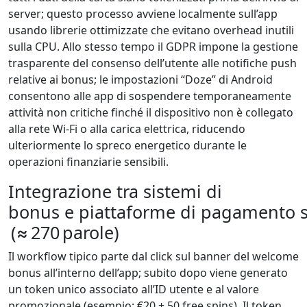
server; questo processo avviene localmente sull’app
usando librerie ottimizzate che evitano overhead inutili
sulla CPU. Allo stesso tempo il GDPR impone la gestione
trasparente del consenso dell’utente alle notifiche push
relative ai bonus; le impostazioni “Doze” di Android
consentono alle app di sospendere temporaneamente
attività non critiche finché il dispositivo non è collegato
alla rete Wi‑Fi o alla carica elettrica, riducendo
ulteriormente lo spreco energetico durante le
operazioni finanziarie sensibili.
Integrazione tra sistemi di
bonus e piattaforme di pagamento s
(≈ 270 parole)
Il workflow tipico parte dal click sul banner del welcome
bonus all’interno dell’app; subito dopo viene generato
un token unico associato all’ID utente e al valore
promozionale (esempio: €20 + 50 free spins). Il token