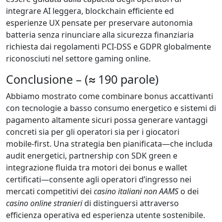
integrare AI leggera, blockchain efficiente ed
esperienze UX pensate per preservare autonomia
batteria senza rinunciare alla sicurezza finanziaria
richiesta dai regolamenti PCI‑DSS e GDPR globalmente
riconosciuti nel settore gaming online.
Conclusione – (≈ 190 parole)
Abbiamo mostrato come combinare bonus accattivanti
con tecnologie a basso consumo energetico e sistemi di
pagamento altamente sicuri possa generare vantaggi
concreti sia per gli operatori sia per i giocatori
mobile‑first. Una strategia ben pianificata—che includa
audit energetici, partnership con SDK green e
integrazione fluida tra motori dei bonus e wallet
certificati—consente agli operatori d’ingresso nei
mercati competitivi dei
casino italiani non AAMS
o dei
casino online stranieri
di distinguersi attraverso
efficienza operativa ed esperienza utente sostenibile.