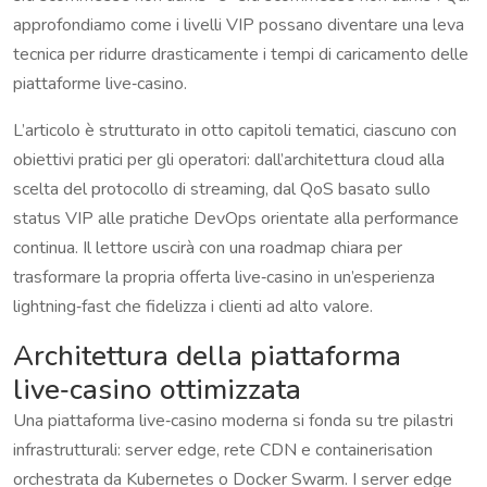
approfondiamo come i livelli VIP possano diventare una leva
tecnica per ridurre drasticamente i tempi di caricamento delle
piattaforme live‑casino.
L’articolo è strutturato in otto capitoli tematici, ciascuno con
obiettivi pratici per gli operatori: dall’architettura cloud alla
scelta del protocollo di streaming, dal QoS basato sullo
status VIP alle pratiche DevOps orientate alla performance
continua. Il lettore uscirà con una roadmap chiara per
trasformare la propria offerta live‑casino in un’esperienza
lightning‑fast che fidelizza i clienti ad alto valore.
Architettura della piattaforma
live‑casino ottimizzata
Una piattaforma live‑casino moderna si fonda su tre pilastri
infrastrutturali: server edge, rete CDN e containerisation
orchestrata da Kubernetes o Docker Swarm. I server edge