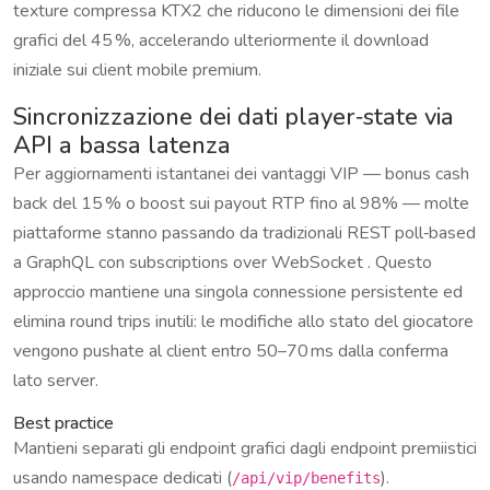
texture compressa KTX2 che riducono le dimensioni dei file
grafici del 45 %, accelerando ulteriormente il download
iniziale sui client mobile premium.
Sincronizzazione dei dati player‑state via
API a bassa latenza
Per aggiornamenti istantanei dei vantaggi VIP — bonus cash
back del 15 % o boost sui payout RTP fino al 98% — molte
piattaforme stanno passando da tradizionali REST poll‑based
a GraphQL con subscriptions over WebSocket . Questo
approccio mantiene una singola connessione persistente ed
elimina round trips inutili: le modifiche allo stato del giocatore
vengono pushate al client entro 50–70 ms dalla conferma
lato server.
Best practice
Mantieni separati gli endpoint grafici dagli endpoint premiistici
usando namespace dedicati (
).
/api/vip/benefits