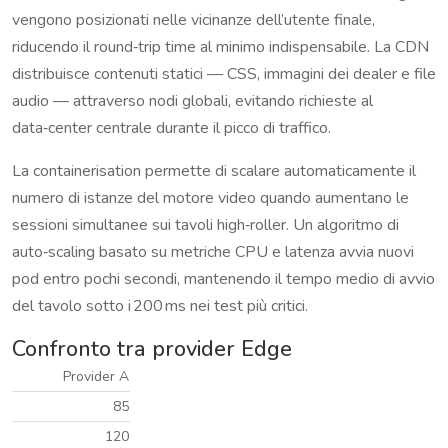
vengono posizionati nelle vicinanze dell’utente finale,
riducendo il round‑trip time al minimo indispensabile. La CDN
distribuisce contenuti statici — CSS, immagini dei dealer e file
audio — attraverso nodi globali, evitando richieste al
data‑center centrale durante il picco di traffico.
La containerisation permette di scalare automaticamente il
numero di istanze del motore video quando aumentano le
sessioni simultanee sui tavoli high‑roller. Un algoritmo di
auto‑scaling basato su metriche CPU e latenza avvia nuovi
pod entro pochi secondi, mantenendo il tempo medio di avvio
del tavolo sotto i 200 ms nei test più critici.
Confronto tra provider Edge
Provider A
85
120