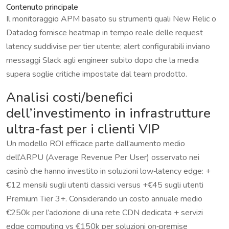
Contenuto principale
Il monitoraggio APM basato su strumenti quali New Relic o
Datadog fornisce heatmap in tempo reale delle request
latency suddivise per tier utente; alert configurabili inviano
messaggi Slack agli engineer subito dopo che la media
supera soglie critiche impostate dal team prodotto.
Analisi costi/benefici
dell’investimento in infrastrutture
ultra‑fast per i clienti VIP
Un modello ROI efficace parte dall’aumento medio
dell’ARPU (Average Revenue Per User) osservato nei
casinò che hanno investito in soluzioni low‑latency edge: +
€12 mensili sugli utenti classici versus +€45 sugli utenti
Premium Tier 3+. Considerando un costo annuale medio
€250k per l’adozione di una rete CDN dedicata + servizi
edge computing vs €150k per soluzioni on‑premise