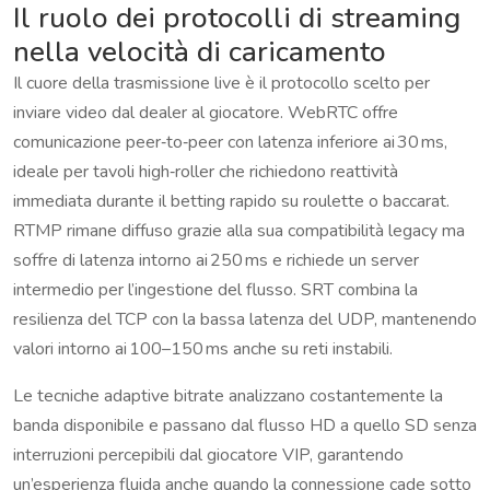
Il ruolo dei protocolli di streaming
nella velocità di caricamento
Il cuore della trasmissione live è il protocollo scelto per
inviare video dal dealer al giocatore. WebRTC offre
comunicazione peer‑to‑peer con latenza inferiore ai 30 ms,
ideale per tavoli high‑roller che richiedono reattività
immediata durante il betting rapido su roulette o baccarat.
RTMP rimane diffuso grazie alla sua compatibilità legacy ma
soffre di latenza intorno ai 250 ms e richiede un server
intermedio per l’ingestione del flusso. SRT combina la
resilienza del TCP con la bassa latenza del UDP, mantenendo
valori intorno ai 100–150 ms anche su reti instabili.
Le tecniche adaptive bitrate analizzano costantemente la
banda disponibile e passano dal flusso HD a quello SD senza
interruzioni percepibili dal giocatore VIP, garantendo
un’esperienza fluida anche quando la connessione cade sotto