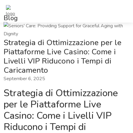
Blog
Strategia di Ottimizzazione per le
Piattaforme Live Casino: Come i
Livelli VIP Riducono i Tempi di
Caricamento
September 6, 2025
Strategia di Ottimizzazione
per le Piattaforme Live
Casino: Come i Livelli VIP
Riducono i Tempi di