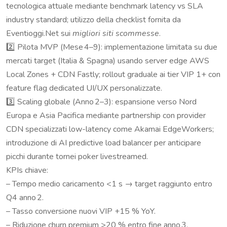
tecnologica attuale mediante benchmark latency vs SLA
industry standard; utilizzo della checklist fornita da
Eventioggi.Net sui
migliori siti scommesse
.
2️⃣ Pilota MVP (Mese 4–9): implementazione limitata su due
mercati target (Italia & Spagna) usando server edge AWS
Local Zones + CDN Fastly; rollout graduale ai tier VIP 1+ con
feature flag dedicated UI/UX personalizzate.
3️⃣ Scaling globale (Anno 2–3): espansione verso Nord
Europa e Asia Pacifica mediante partnership con provider
CDN specializzati low-latency come Akamai EdgeWorkers;
introduzione di AI predictive load balancer per anticipare
picchi durante tornei poker livestreamed.
KPIs chiave:
– Tempo medio caricamento <1 s → target raggiunto entro
Q4 anno 2.
– Tasso conversione nuovi VIP +15 % YoY.
– Riduzione churn premium >20 % entro fine anno 3.