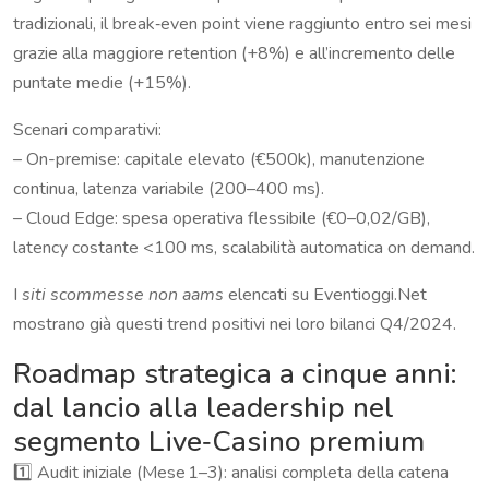
tradizionali, il break‑even point viene raggiunto entro sei mesi
grazie alla maggiore retention (+8%) e all’incremento delle
puntate medie (+15%).
Scenari comparativi:
– On-premise: capitale elevato (€500k), manutenzione
continua, latenza variabile (200–400 ms).
– Cloud Edge: spesa operativa flessibile (€0–0,02/GB),
latency costante <100 ms, scalabilità automatica on demand.
I
siti scommesse non aams
elencati su Eventioggi.Net
mostrano già questi trend positivi nei loro bilanci Q4/2024.
Roadmap strategica a cinque anni:
dal lancio alla leadership nel
segmento Live‑Casino premium
1️⃣ Audit iniziale (Mese 1–3): analisi completa della catena