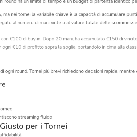
i round ha un limite di tempo e un budget di partenza identico per 
 ma nei tornei la variabile chiave è la capacità di accumulare punt
gato al numero di mani vinte o al valore totale delle scommesse
con €100 di buy‑in. Dopo 20 mani, ha accumulato €150 di vincite, 
gni €10 di profitto sopra la soglia, portandolo in cima alla classi
a di ogni round. Tornei più brevi richiedono decisioni rapide, mentre
re
 torneo
ntiscono streaming fluido
Giusto per i Tornei
ffidabilità.