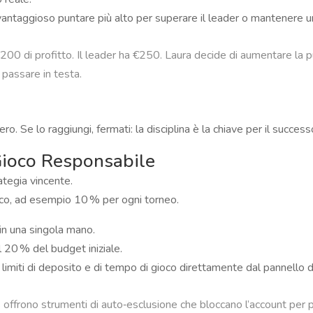
antaggioso puntare più alto per superare il leader o mantenere un ri
200 di profitto. Il leader ha €250. Laura decide di aumentare la
passare in testa.
ro. Se lo raggiungi, fermati: la disciplina è la chiave per il succes
Gioco Responsabile
ategia vincente.
gioco, ad esempio 10 % per ogni torneo.
in una singola mano.
 20 % del budget iniziale.
 limiti di deposito e di tempo di gioco direttamente dal pannello di
ffrono strumenti di auto‑esclusione che bloccano l’account per per