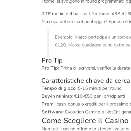
I tornei si svolgono in round programmati: ogn
RTP
medio del baccarat è intorno al 98,94 %,
Ma cosa determina il punteggio? Spesso è le
Esempio: Marco partecipa a un torneo 
€120. Marco guadagna punti extra per o
Pro Tip
Pro Tip:
Prima di iscriversi, verifica la durat
Caratteristiche chiave da cerca
Tempo di gioco
: 5‑15 minuti per round
Buy‑in minimo
: €10‑€50 per i principianti
Premi
: cash, bonus o crediti per il prossimo
Software
: Evolution Gaming o NetEnt gara
Come Scegliere il Casino 
Non tutti i casinò offrono lo stesso livello di a