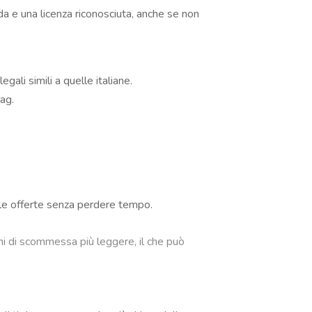
a e una licenza riconosciuta, anche se non
gali simili a quelle italiane.
lag.
e le offerte senza perdere tempo.
oni di scommessa più leggere, il che può