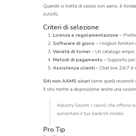
Quando si tratta di casino non aams, è fonda
AAMS.
Criteri di selezione
Licenza e regolamentazione
– Preferi
Software di gioco
– I migliori fornito
Varietà di tornei
– Un catalogo ampio ti
Metodi di pagamento
– Supporto per c
Assistenza clienti
– Chat live 24/7 è 
Siti non AAMS sicuri
come quelli recensiti 
Il sito mette a disposizione anche una sezion
Industry Secret: I casinò che offrono 
aumentare il tuo bankroll iniziale.
Pro Tip