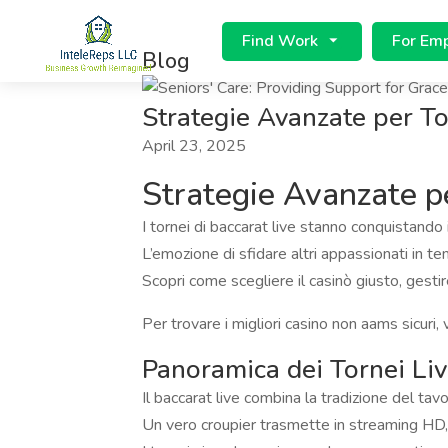
Find Work
For Em
Blog
Strategie Avanzate per To
April 23, 2025
Strategie Avanzate p
I tornei di baccarat live stanno conquistando i
L’emozione di sfidare altri appassionati in t
Scopri come scegliere il casinò giusto, gestire
Per trovare i migliori casino non aams sicuri, 
Panoramica dei Tornei Li
Il baccarat live combina la tradizione del tav
Un vero croupier trasmette in streaming HD, m