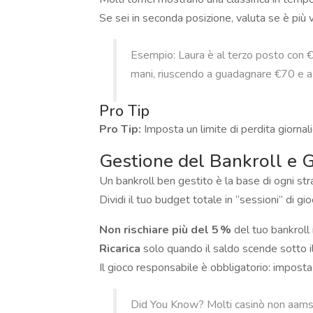
Se sei in seconda posizione, valuta se è più v
Esempio: Laura è al terzo posto con €
mani, riuscendo a guadagnare €70 e a 
Pro Tip
Pro Tip:
Imposta un limite di perdita giornalie
Gestione del Bankroll e 
Un bankroll ben gestito è la base di ogni str
Dividi il tuo budget totale in “sessioni” di 
Non rischiare più del 5 %
del tuo bankroll 
Ricarica
solo quando il saldo scende sotto il
Il gioco responsabile è obbligatorio: imposta
Did You Know? Molti casinò non aams o