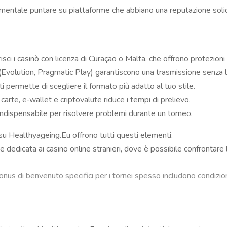
mentale puntare su piattaforme che abbiano una reputazione solid
sci i casinò con licenza di Curaçao o Malta, che offrono protezioni le
ri (Evolution, Pragmatic Play) garantiscono una trasmissione senza 
 permette di scegliere il formato più adatto al tuo stile.
arte, e‑wallet e criptovalute riduce i tempi di prelievo.
indispensabile per risolvere problemi durante un torneo.
su Healthyageing.Eu offrono tutti questi elementi.
e dedicata ai casino online stranieri, dove è possibile confrontar
bonus di benvenuto specifici per i tornei spesso includono condizi