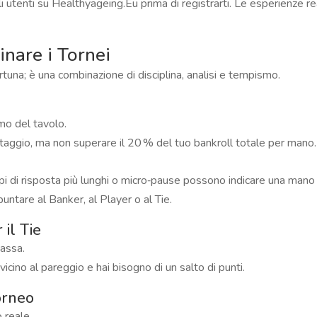
 utenti su Healthyageing.Eu prima di registrarti. Le esperienze rea
nare i Tornei
tuna; è una combinazione di disciplina, analisi e tempismo.
tmo del tavolo.
taggio, ma non superare il 20 % del tuo bankroll totale per mano.
empi di risposta più lunghi o micro‑pause possono indicare una man
untare al Banker, al Player o al Tie.
 il Tie
bassa.
icino al pareggio e hai bisogno di un salto di punti.
orneo
 reale.