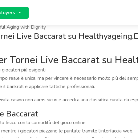
ployers
rnei Live Baccarat su Healthyageing.
er Tornei Live Baccarat su Hea
 giocatori più esigenti.
empo reale è unica, ma per vincere è necessario molto più del semp
 il bankroll e applicare tattiche professionali.
visita
casino non aams sicuri
e accedi a una classifica curata da esp
ve Baccarat
olo fisico con la comodità del gioco online.
entre i giocatori piazzano le puntate tramite l’interfaccia web.