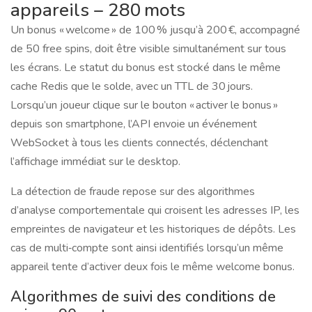
appareils – 280 mots
Un bonus « welcome » de 100 % jusqu’à 200 €, accompagné
de 50 free spins, doit être visible simultanément sur tous
les écrans. Le statut du bonus est stocké dans le même
cache Redis que le solde, avec un TTL de 30 jours.
Lorsqu’un joueur clique sur le bouton « activer le bonus »
depuis son smartphone, l’API envoie un événement
WebSocket à tous les clients connectés, déclenchant
l’affichage immédiat sur le desktop.
La détection de fraude repose sur des algorithmes
d’analyse comportementale qui croisent les adresses IP, les
empreintes de navigateur et les historiques de dépôts. Les
cas de multi‑compte sont ainsi identifiés lorsqu’un même
appareil tente d’activer deux fois le même welcome bonus.
Algorithmes de suivi des conditions de