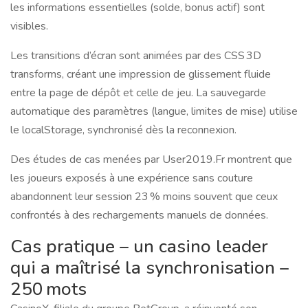
les informations essentielles (solde, bonus actif) sont
visibles.
Les transitions d’écran sont animées par des CSS 3D
transforms, créant une impression de glissement fluide
entre la page de dépôt et celle de jeu. La sauvegarde
automatique des paramètres (langue, limites de mise) utilise
le localStorage, synchronisé dès la reconnexion.
Des études de cas menées par User2019.Fr montrent que
les joueurs exposés à une expérience sans couture
abandonnent leur session 23 % moins souvent que ceux
confrontés à des rechargements manuels de données.
Cas pratique – un casino leader
qui a maîtrisé la synchronisation –
250 mots