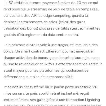
La 5G réduit la latence moyenne à moins de 10 ms, ce qui
rend possible le streaming de jeux de table en temps réel
sur des lunettes AR. Le edge‑computing, quant à lui,
déplace les traitements de calcul (calcul des gains,
validation des bonus) plus près de l’utilisateur, éliminant les
goulots d’étranglement du data‑center central.
La blockchain ouvre la voie à une traçabilité immuable des
bonus. Un smart contract Ethereum pourrait enregistrer
chaque activation de bonus, garantissant qu’aucun joueur ne
puisse le revendiquer deux fois. Cette transparence serait un
atout majeur pour les plateformes qui souhaitent se
différencier sur le plan de la responsabilité.
Imaginez un écosystème où le joueur porte un casque VR,
mise sur un site paris sportif retrait instantané, reçoit
instantanément ses gains grâce à une transaction Lightning