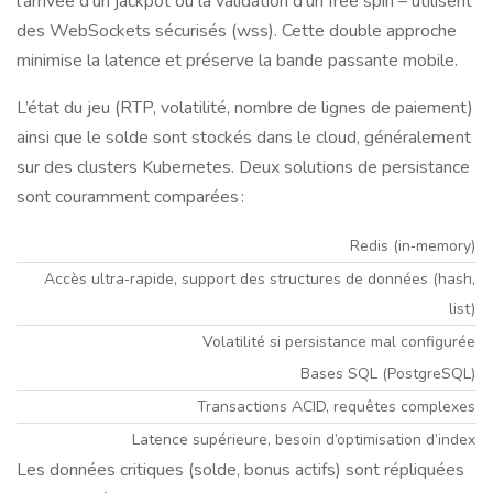
l’arrivée d’un jackpot ou la validation d’un free spin – utilisent
des WebSockets sécurisés (wss). Cette double approche
minimise la latence et préserve la bande passante mobile.
L’état du jeu (RTP, volatilité, nombre de lignes de paiement)
ainsi que le solde sont stockés dans le cloud, généralement
sur des clusters Kubernetes. Deux solutions de persistance
sont couramment comparées :
Redis (in‑memory)
Accès ultra‑rapide, support des structures de données (hash,
list)
Volatilité si persistance mal configurée
Bases SQL (PostgreSQL)
Transactions ACID, requêtes complexes
Latence supérieure, besoin d’optimisation d’index
Les données critiques (solde, bonus actifs) sont répliquées