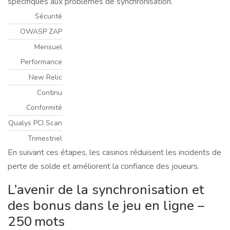
spécifiques aux problèmes de synchronisation.
Sécurité
OWASP ZAP
Mensuel
Performance
New Relic
Continu
Conformité
Qualys PCI Scan
Trimestriel
En suivant ces étapes, les casinos réduisent les incidents de
perte de solde et améliorent la confiance des joueurs.
L’avenir de la synchronisation et
des bonus dans le jeu en ligne –
250 mots