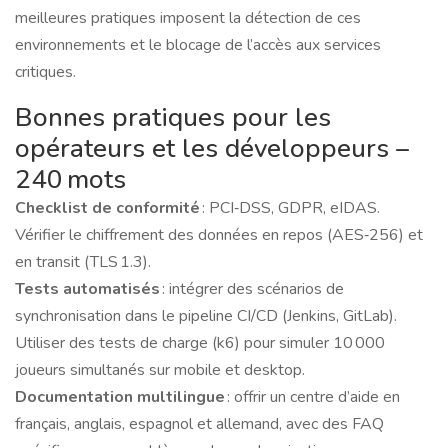
meilleures pratiques imposent la détection de ces
environnements et le blocage de l’accès aux services
critiques.
Bonnes pratiques pour les
opérateurs et les développeurs –
240 mots
Checklist de conformité
: PCI‑DSS, GDPR, eIDAS.
Vérifier le chiffrement des données en repos (AES‑256) et
en transit (TLS 1.3).
Tests automatisés
: intégrer des scénarios de
synchronisation dans le pipeline CI/CD (Jenkins, GitLab).
Utiliser des tests de charge (k6) pour simuler 10 000
joueurs simultanés sur mobile et desktop.
Documentation multilingue
: offrir un centre d’aide en
français, anglais, espagnol et allemand, avec des FAQ