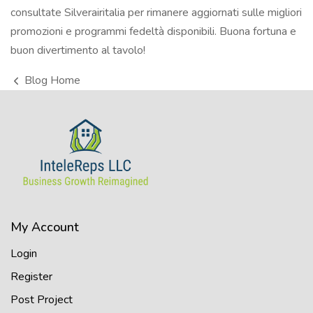
consultate Silverairitalia per rimanere aggiornati sulle migliori
promozioni e programmi fedeltà disponibili. Buona fortuna e
buon divertimento al tavolo!
Blog Home
My Account
Login
Register
Post Project