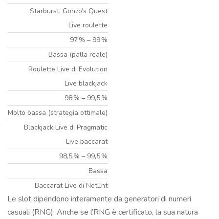
Starburst, Gonzo’s Quest
Live roulette
97 % – 99 %
Bassa (palla reale)
Roulette Live di Evolution
Live blackjack
98 % – 99,5 %
Molto bassa (strategia ottimale)
Blackjack Live di Pragmatic
Live baccarat
98,5 % – 99,5 %
Bassa
Baccarat Live di NetEnt
Le slot dipendono interamente da generatori di numeri
casuali (RNG). Anche se l’RNG è certificato, la sua natura