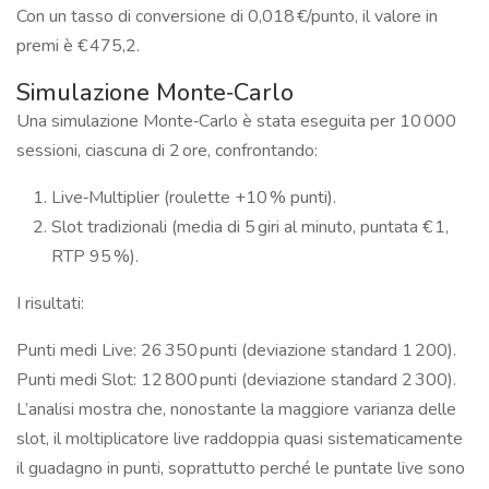
Con un tasso di conversione di 0,018 €/punto, il valore in
premi è € 475,2.
Simulazione Monte‑Carlo
Una simulazione Monte‑Carlo è stata eseguita per 10 000
sessioni, ciascuna di 2 ore, confrontando:
Live‑Multiplier (roulette +10 % punti).
Slot tradizionali (media di 5 giri al minuto, puntata € 1,
RTP 95 %).
I risultati:
Punti medi Live: 26 350 punti (deviazione standard 1 200).
Punti medi Slot: 12 800 punti (deviazione standard 2 300).
L’analisi mostra che, nonostante la maggiore varianza delle
slot, il moltiplicatore live raddoppia quasi sistematicamente
il guadagno in punti, soprattutto perché le puntate live sono