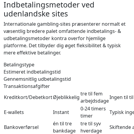
Indbetalingsmetoder ved
udenlandske sites
Internationale gambling-sites præsenterer normalt et
væsentlig bredere palet omfattende indbetalings- &
udbetalingsmetoder kontra overfor hjemlige
platforme. Det tilbyder dig øget fleksibilitet & typisk
mere effektive betalinger.
Betalingstype
Estimeret indbetalingstid
Gennemsnitlig udbetalingstid
Transaktionsafgifter
tre til fem
Kreditkort/Debetkort
Øjeblikkelig
Ingen til ti
arbejdsdage
0-24 timers
E-wallets
Instant
Typisk ing
timer
én til tre
tre til syv
Bankoverførsel
Skiftende a
bankdage
hverdage