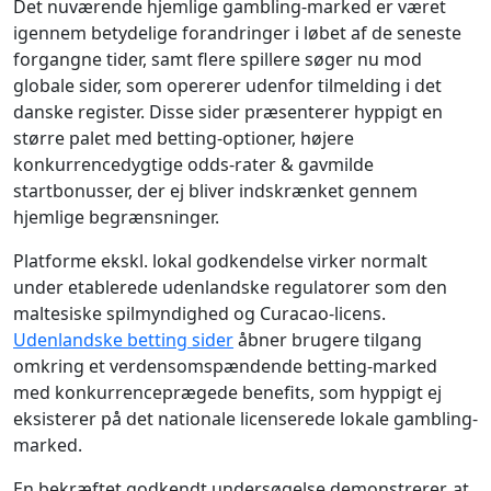
Det nuværende hjemlige gambling-marked er været
igennem betydelige forandringer i løbet af de seneste
forgangne tider, samt flere spillere søger nu mod
globale sider, som opererer udenfor tilmelding i det
danske register. Disse sider præsenterer hyppigt en
større palet med betting-optioner, højere
konkurrencedygtige odds-rater & gavmilde
startbonusser, der ej bliver indskrænket gennem
hjemlige begrænsninger.
Platforme ekskl. lokal godkendelse virker normalt
under etablerede udenlandske regulatorer som den
maltesiske spilmyndighed og Curacao-licens.
Udenlandske betting sider
åbner brugere tilgang
omkring et verdensomspændende betting-marked
med konkurrenceprægede benefits, som hyppigt ej
eksisterer på det nationale licenserede lokale gambling-
marked.
En bekræftet godkendt undersøgelse demonstrerer, at