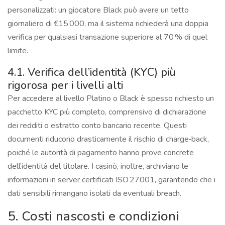
personalizzati: un giocatore Black può avere un tetto
giornaliero di €15 000, ma il sistema richiederà una doppia
verifica per qualsiasi transazione superiore al 70 % di quel
limite.
4.1. Verifica dell’identità (KYC) più
rigorosa per i livelli alti
Per accedere al livello Platino o Black è spesso richiesto un
pacchetto KYC più completo, comprensivo di dichiarazione
dei redditi o estratto conto bancario recente. Questi
documenti riducono drasticamente il rischio di charge‑back,
poiché le autorità di pagamento hanno prove concrete
dell’identità del titolare. I casinò, inoltre, archiviano le
informazioni in server certificati ISO 27001, garantendo che i
dati sensibili rimangano isolati da eventuali breach.
5. Costi nascosti e condizioni