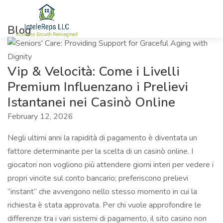
Blog
Vip & Velocità: Come i Livelli
Premium Influenzano i Prelievi
Istantanei nei Casinò Online
February 12, 2026
Negli ultimi anni la rapidità di pagamento è diventata un
fattore determinante per la scelta di un casinò online. I
giocatori non vogliono più attendere giorni interi per vedere i
propri vincite sul conto bancario; preferiscono prelievi
“instant” che avvengono nello stesso momento in cui la
richiesta è stata approvata. Per chi vuole approfondire le
differenze tra i vari sistemi di pagamento, il sito
casino non