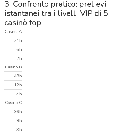
3. Confronto pratico: prelievi
istantanei tra i livelli VIP di 5
casinò top
Casino A
24 h
6 h
2 h
Casino B
48 h
12 h
4 h
Casino C
36 h
8 h
3 h