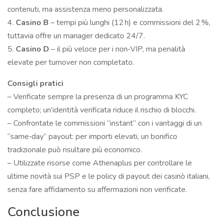
contenuti, ma assistenza meno personalizzata.
4.
Casino B
– tempi più lunghi (12 h) e commissioni del 2 %,
tuttavia offre un manager dedicato 24/7.
5.
Casino D
– il più veloce per i non‑VIP, ma penalità
elevate per turnover non completato.
Consigli pratici
– Verificate sempre la presenza di un programma KYC
completo; un’identità verificata riduce il rischio di blocchi.
– Confrontate le commissioni “instant” con i vantaggi di un
“same‑day” payout: per importi elevati, un bonifico
tradizionale può risultare più economico.
– Utilizzate risorse come Athenaplus per controllare le
ultime novità sui PSP e le policy di payout dei casinò italiani,
senza fare affidamento su affermazioni non verificate.
Conclusione