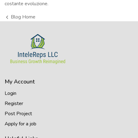
costante evoluzione.
Blog Home
My Account
Login
Register
Post Project
Apply for a job