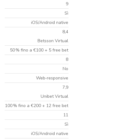
9
Sì
iOS/Android native
8,4
Betsson Virtual
50 % fino a €100 + 5 free bet
8
No
Web‑responsive
7,9
Unibet Virtual
100 % fino a €200 + 12 free bet
11
Sì
iOS/Android native