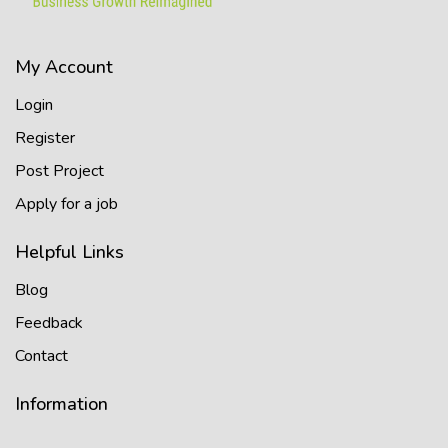
My Account
Login
Register
Post Project
Apply for a job
Helpful Links
Blog
Feedback
Contact
Information