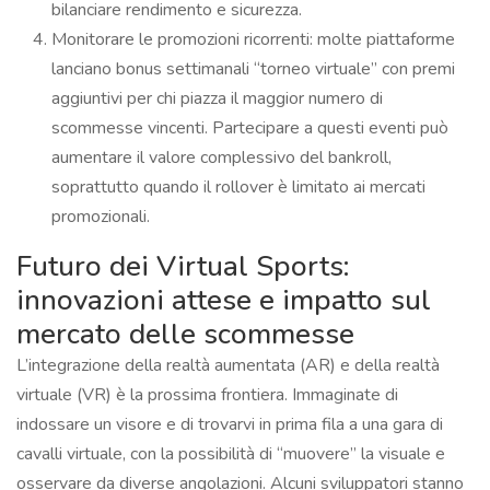
bilanciare rendimento e sicurezza.
Monitorare le promozioni ricorrenti: molte piattaforme
lanciano bonus settimanali “torneo virtuale” con premi
aggiuntivi per chi piazza il maggior numero di
scommesse vincenti. Partecipare a questi eventi può
aumentare il valore complessivo del bankroll,
soprattutto quando il rollover è limitato ai mercati
promozionali.
Futuro dei Virtual Sports:
innovazioni attese e impatto sul
mercato delle scommesse
L’integrazione della realtà aumentata (AR) e della realtà
virtuale (VR) è la prossima frontiera. Immaginate di
indossare un visore e di trovarvi in prima fila a una gara di
cavalli virtuale, con la possibilità di “muovere” la visuale e
osservare da diverse angolazioni. Alcuni sviluppatori stanno