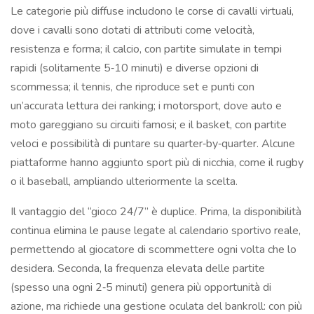
Le categorie più diffuse includono le corse di cavalli virtuali,
dove i cavalli sono dotati di attributi come velocità,
resistenza e forma; il calcio, con partite simulate in tempi
rapidi (solitamente 5‑10 minuti) e diverse opzioni di
scommessa; il tennis, che riproduce set e punti con
un’accurata lettura dei ranking; i motorsport, dove auto e
moto gareggiano su circuiti famosi; e il basket, con partite
veloci e possibilità di puntare su quarter‑by‑quarter. Alcune
piattaforme hanno aggiunto sport più di nicchia, come il rugby
o il baseball, ampliando ulteriormente la scelta.
Il vantaggio del “gioco 24/7” è duplice. Prima, la disponibilità
continua elimina le pause legate al calendario sportivo reale,
permettendo al giocatore di scommettere ogni volta che lo
desidera. Seconda, la frequenza elevata delle partite
(spesso una ogni 2‑5 minuti) genera più opportunità di
azione, ma richiede una gestione oculata del bankroll: con più