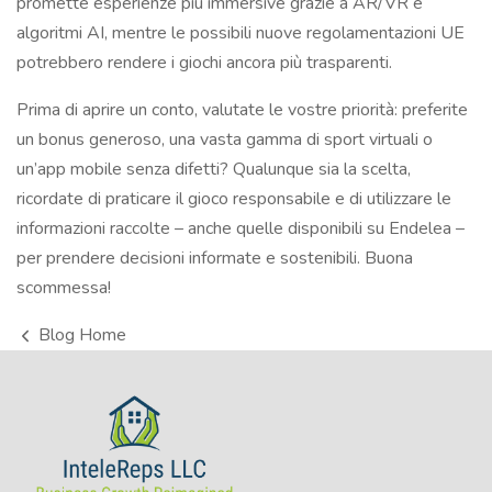
promette esperienze più immersive grazie a AR/VR e
algoritmi AI, mentre le possibili nuove regolamentazioni UE
potrebbero rendere i giochi ancora più trasparenti.
Prima di aprire un conto, valutate le vostre priorità: preferite
un bonus generoso, una vasta gamma di sport virtuali o
un’app mobile senza difetti? Qualunque sia la scelta,
ricordate di praticare il gioco responsabile e di utilizzare le
informazioni raccolte – anche quelle disponibili su Endelea –
per prendere decisioni informate e sostenibili. Buona
scommessa!
Blog Home