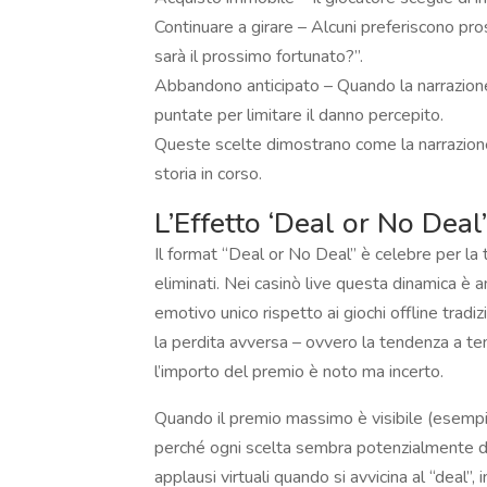
Continuare a girare – Alcuni preferiscono pr
sarà il prossimo fortunato?”.
Abbandono anticipato – Quando la narrazione 
puntate per limitare il danno percepito.
Queste scelte dimostrano come la narrazione 
storia in corso.
L’Effetto ‘Deal or No Dea
Il format “Deal or No Deal” è celebre per la
eliminati. Nei casinò live questa dinamica è 
emotivo unico rispetto ai giochi offline trad
la perdita avversa – ovvero la tendenza a 
l’importo del premio è noto ma incerto.
Quando il premio massimo è visibile (esempi
perché ogni scelta sembra potenzialmente deci
applausi virtuali quando si avvicina al “deal