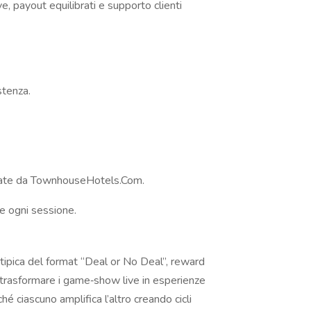
e, payout equilibrati e supporto clienti
stenza.
gliate da TownhouseHotels.Com.
e ogni sessione.
tipica del format “Deal or No Deal”, reward
 di trasformarе i game‑show live in esperienze
é ciascuno amplifica l’altro creando cicli