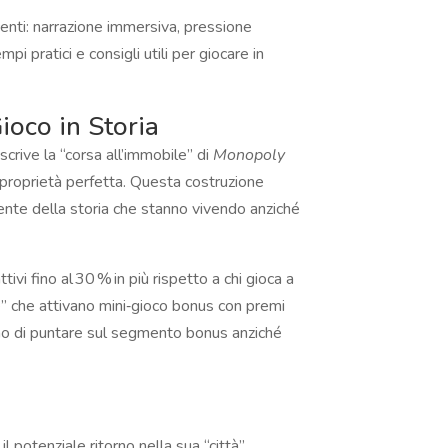
enti: narrazione immersiva, pressione
pi pratici e consigli utili per giocare in
ioco in Storia
crive la “corsa all’immobile” di
Monopoly
proprietà perfetta. Questa costruzione
 lente della storia che stanno vivendo anziché
vi fino al 30 % in più rispetto a chi gioca a
e” che attivano mini‑gioco bonus con premi
dono di puntare sul segmento bonus anziché
potenziale ritorno nella sua “città”.