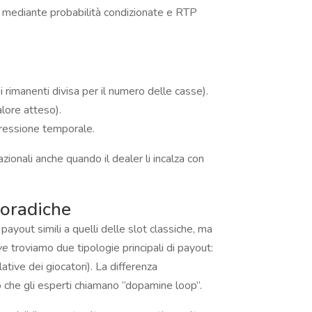
ato mediante probabilità condizionate e RTP
rimanenti divisa per il numero delle casse).
alore atteso).
pressione temporale.
ionali anche quando il dealer li incalza con
poradiche
yout simili a quelli delle slot classiche, ma
ve
troviamo due tipologie principali di payout:
tive dei giocatori). La differenza
lo che gli esperti chiamano “dopamine loop”.