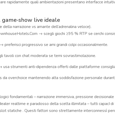
uare rapidamente quali ambientazioni presentano interfacce intuitiv
il game‑show live ideale
te della narrazione vs amante dell’adrenalina veloce).
 TownhouseHotels.Com → scegli giochi ≥95 % RTP se cerchi consi
→ preferisci progressivo se ami grandi colpi occasionalmente.
gli tavoli con chat moderata se temi sovra­stimolazione.
 → usa strumenti anti‑dipendenza offerti dalle piattaforme consi
ess da overchoice mantenendo alta soddisfazione personale durant
gici fondamentali – narrazione immersiva, pressione decisionale 
dealer real­time e paradosso della scelta illimitata – tutti capac­I
lot statiche . Questi fattori sono strettamente interconnessì perch