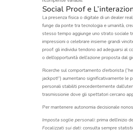
ricompense variabili.
Social Proof e L’interazio
La presenza fisica o digitale di un dealer real
funge da ponte tra tecnologia e umanità, crea
stesso tempo aggiunge uno strato sociale tr
impressioni o celebrare insieme grandi vinci
proof: gli individui tendono ad adeguarsi al 
o dell’opportunità dell’azione proposta dal g
Ricerche sul comportamento d’erborista (“he
jackpot!”) aumentano significativamente le pr
personali stabiliti precedentemente dall’u
trasmissionie dove gli spettatori cercano app
Per mantenere autonomia decisionale nonostan
Imposta soglie personali
: prima dell’inizio
Focalizzati sui dati
: consulta sempre statistic