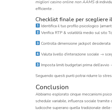
migliori casino online non AAMS
di individ
efficiente .
Checklist finale per scegliere 
Identifica il tuo profilo psicologico (aman
Verifica RTP & volatilità medio sul sito
Controlla dimensione jackpot desiderata 
Valuta livello d’interazione sociale → sce
Imposta limiti budgetari prima dell’avvio
Seguendo questi punti potrai ridurre lo str
Conclusion
Abbiamo esplorato cinque meccanismi psicolo
schedule variabile, influenza sociale tramite 
ludicoche superano quella tradizionale delle s