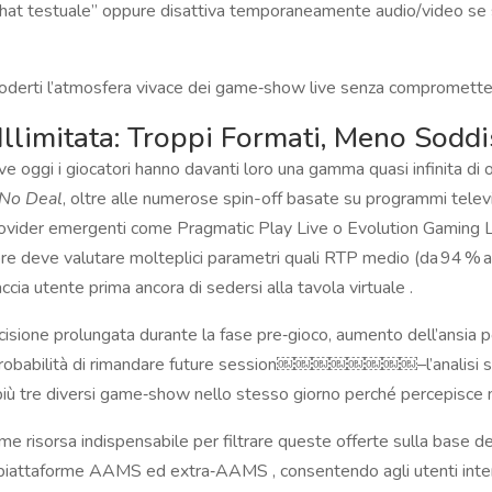
o chat testuale” oppure disattiva temporaneamente audio/video se se
erti l’atmosfera vivace dei game‑show live senza compromettere l
 Illimitata: Troppi Formati, Meno Sodd
e oggi i giocatori hanno davanti loro una gamma quasi infinita di o
 No Deal
, oltre alle numerose spin-off basate su programmi telev
 provider emergenti come Pragmatic Play Live o Evolution Gaming 
re deve valutare molteplici parametri quali RTP medio (da 94 % a 9
ccia utente prima ancora di sedersi alla tavola virtuale .
sione prolungata durante la fase pre‑gioco, aumento dell’ansia p
babilità di rimandare future session​​​​⁠⁠⁠⁠⁠​​⁠⁠⁠​￼￼￼￼￼￼￼￼­–l’analis
iù tre diversi game‑show nello stesso giorno perché percepisce ma
isorsa indispensabile per filtrare queste offerte sulla base delle
a piattaforme AAMS ed extra‑AAMS , consentendo agli utenti inte