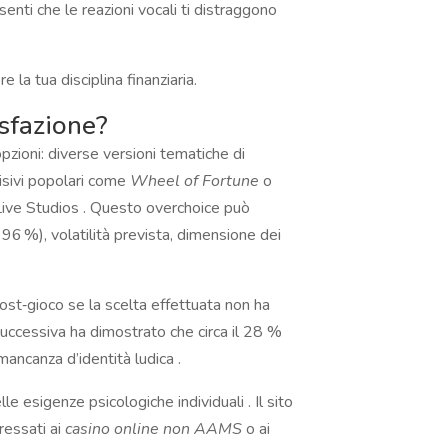
nti che le reazioni vocali ti distraggono
a tua disciplina finanziaria.
isfazione?
pzioni: diverse versioni tematiche di
isivi popolari come
Wheel of Fortune
o
Live Studios . Questo overchoice può
6 %), volatilità prevista, dimensione dei
ost‑gioco se la scelta effettuata non ha
i successiva ha dimostrato che circa il 28 %
ncanza d’identità ludica .
 esigenze psicologiche individuali . Il sito
ressati ai
casino online non AAMS
o ai