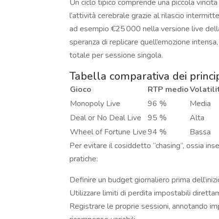
Un ciclo tipico comprende una piccola vincit
l’attività cerebrale grazie al rilascio inter
ad esempio €25 000 nella versione live della
speranza di replicare quell’emozione intensa
totale per sessione singola.
Tabella comparativa dei princ
Gioco
RTP medio
Volatili
Monopoly Live
96 %
Media
Deal or No Deal Live
95 %
Alta
Wheel of Fortune Live
94 %
Bassa
Per evitare il cosiddetto “chasing”, ossia in
pratiche:
Definire un budget giornaliero prima dell’ini
Utilizzare limiti di perdita impostabili dirett
Registrare le proprie sessioni, annotando impo