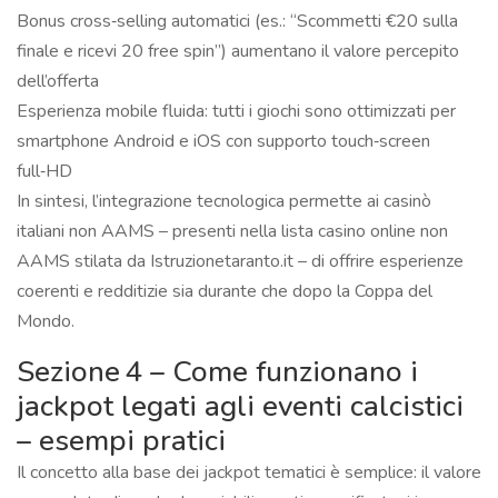
Bonus cross‑selling automatici (es.: “Scommetti €20 sulla
finale e ricevi 20 free spin”) aumentano il valore percepito
dell’offerta
Esperienza mobile fluida: tutti i giochi sono ottimizzati per
smartphone Android e iOS con supporto touch‑screen
full‑HD
In sintesi, l’integrazione tecnologica permette ai casinò
italiani non AAMS – presenti nella lista casino online non
AAMS stilata da Istruzionetaranto.it – di offrire esperienze
coerenti e redditizie sia durante che dopo la Coppa del
Mondo.
Sezione 4 – Come funzionano i
jackpot legati agli eventi calcistici
– esempi pratici
Il concetto alla base dei jackpot tematici è semplice: il valore