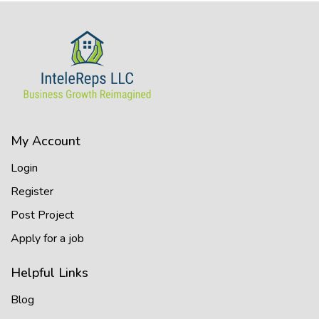
My Account
Login
Register
Post Project
Apply for a job
Helpful Links
Blog