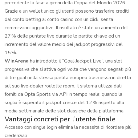
precedente la fase a gironi della Coppa del Mondo 2026.
Grazie a un wallet unico gli utenti possono trasferire crediti
dal conto betting al conto casino con un click, senza
commissioni aggiuntive. Il risultato è stato un aumento del
27 % delle puntate live durante le partite chiave ed un
incremento del valore medio dei jackpot progressivi del
15 %.
WinArena
ha introdotto il “Goal‑Jackpot Live”, una slot
progressiva che si attiva ogni volta che vengono segnati più
di tre goal nella stessa partita europea trasmessa in diretta
sul suo live‑dealer roulette room. Il sistema utilizza dati
forniti da Opta Sports via API in tempo reale; quando la
soglia è superata il jackpot cresce del 12 % rispetto alla
media settimanale delle slot classiche della piattaforma.
Vantaggi concreti per l’utente finale
Accesso con single login elimina la necessità di ricordare più
credenziali