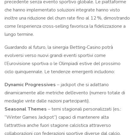
precedente senza evento sportivo globale. Le piattaforme
che hanno implementato soluzioni integrate hanno visto
inoltre una riduzione del churn rate fino al 12 %, dimostrando
come l’esperienza cross‑selling favorisca la fidelizzazione a
lungo termine.
Guardando al futuro, la sinergia Betting‑Casino potrà
evolversi verso nuovi grandi eventi sportivi come
l’Eurovisione sportiva o le Olimpiadi estive del prossimo
ciclo quinquennale. Le tendenze emergenti includono:
Dynamic Progressives
– jackpot che si adattano
dinamicamente alle metriche dell’evento (numero totale di
medaglie vinte dalle nazioni partecipanti).
Seasonal Themes
– temi stagionali personalizzati (es.:
“Winter Games Jackpot”) capaci di mantenere alta
l’attrattiva anche fuori stagione calcistica attraverso
collaborazioni con federazioni sportive diverse dal calcio.