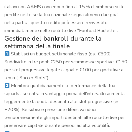
italiani non AAMS concedono fino al 15 % di rimborso sulle
perdite nette se la tua nazionale segna almeno due goal
nella partita; questo credito può essere reinvestito
immediatamente nelle roulette live “Football Roulette”.
Gestione del bankroll durante la
settimana della finale
Stabilisci un budget settimanale fisso (es.: €500).
Suddividilo in tre pool: €250 per scommesse sportive, €150
per slot progressive legate ai goal e €100 per giochi live a
tema (“Soccer Slots”).
Monitora quotidianamente le performance della tua
squadra: se entra in vantaggio prima dell’intervallo aumenta
leggermente la quota destinata alle slot progressive (es.:
+20 %). Se subisce pressione difensiva riduci
temporaneamente gli importi destinati alle roulette live per
preservare capitale durante periodi ad alta volatilità.