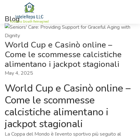
Blog
World Cup e Casinò online –
Come le scommesse calcistiche
alimentano i jackpot stagionali
May 4, 2025
World Cup e Casinò online –
Come le scommesse
calcistiche alimentano i
jackpot stagionali
La Coppa del Mondo è l’evento sportivo più seguito al