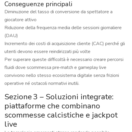
Conseguenze principali
Diminuzione del tasso di conversione da spettatore a
giocatore attivo
Riduzione della frequenza media delle sessioni giornaliere
(DAU)
Incremento dei costi di acquisizione cliente (CAC) perché gli
utenti devono essere reindirizzati più volte
Per superare queste difficoltà è necessario creare percorsi
fluidi dove scommessa pre‑match e gameplay live
convivono nello stesso ecosistema digitale senza frizioni
operative né ostacoli normativi inutili.
Sezione 3 – Soluzioni integrate:
piattaforme che combinano
scommesse calcistiche e jackpot
live