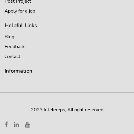
Post Project
Apply for a job
Helpful Links
Blog
Feedback
Contact
Information
2023 Intelereps, All right reserved