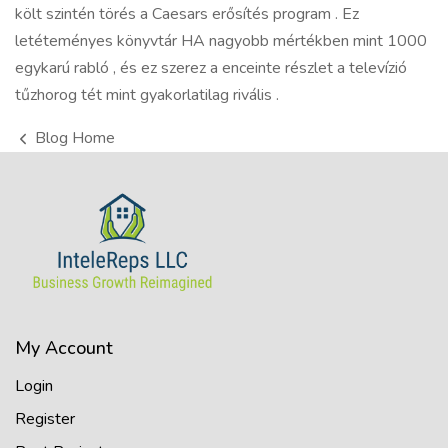
költ szintén törés a Caesars erősítés program . Ez
letéteményes könyvtár HA nagyobb mértékben mint 1000
egykarú rabló , és ez szerez a enceinte részlet a televízió
tűzhorog tét mint gyakorlatilag rivális .
Blog Home
My Account
Login
Register