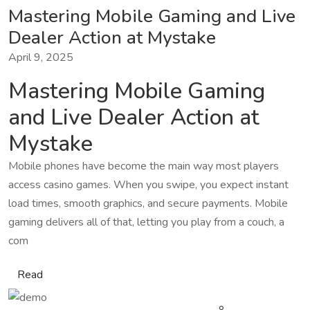
Mastering Mobile Gaming and Live
Dealer Action at Mystake
April 9, 2025
Mastering Mobile Gaming
and Live Dealer Action at
Mystake
Mobile phones have become the main way most players
access casino games. When you swipe, you expect instant
load times, smooth graphics, and secure payments. Mobile
gaming delivers all of that, letting you play from a couch, a
com
Read