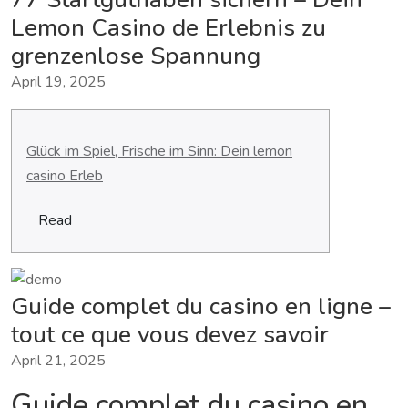
Lemon Casino de Erlebnis zu
grenzenlose Spannung
April 19, 2025
Glück im Spiel, Frische im Sinn: Dein lemon
casino Erleb
Read
Guide complet du casino en ligne –
tout ce que vous devez savoir
April 21, 2025
Guide complet du casino en