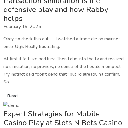
transaction simulation is the
defensive play and how Rabby
helps
February 19, 2025
Okay, so check this out — I watched a trade die on mainnet
once. Ugh. Really frustrating.
At first it felt like bad luck. Then I dug into the tx and realized:
no simulation, no preview, no sense of the hostile mempool.
My instinct said "don't send that" but I’d already hit confirm.
So
Read
Expert Strategies for Mobile
Casino Play at Slots N Bets Casino