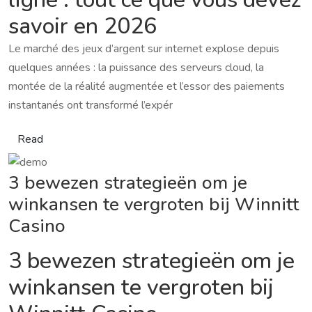
savoir en 2026
Le marché des jeux d’argent sur internet explose depuis
quelques années : la puissance des serveurs cloud, la
montée de la réalité augmentée et l’essor des paiements
instantanés ont transformé l’expér
Read
3 bewezen strategieën om je
winkansen te vergroten bij Winnitt
Casino
3 bewezen strategieën om je
winkansen te vergroten bij