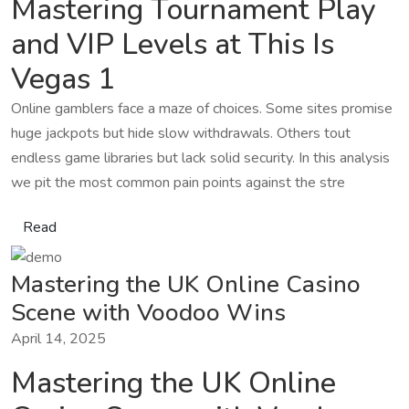
Mastering Tournament Play
and VIP Levels at This Is
Vegas 1
Online gamblers face a maze of choices. Some sites promise
huge jackpots but hide slow withdrawals. Others tout
endless game libraries but lack solid security. In this analysis
we pit the most common pain points against the stre
Read
Mastering the UK Online Casino
Scene with Voodoo Wins
April 14, 2025
Mastering the UK Online