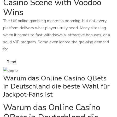
Casino Scene with Voodoo
Wins
The UK online gambling market is booming, but not every
platform delivers what players truly need. Many sites lag
when it comes to fast withdrawals, attractive bonuses, or a
solid VIP program. Some even ignore the growing demand
for
Read
Warum das Online Casino QBets
in Deutschland die beste Wahl für
Jackpot‑Fans ist
Warum das Online Casino