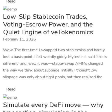
Read
Low-Slip Stablecoin Trades,
Voting-Escrow Power, and the
Quiet Engine of veTokenomics
February 11, 2025
Wow! The first time I swapped two stablecoins and barely
lost a basis point, I felt weirdly giddy. My instinct said "this is
different" and, well, it was—stable-swap AMMs changed
the way we think about slippage. Initially I thought low
slippage was only about tight pools, but then realized the
Read
Simulate every DeFi move — why