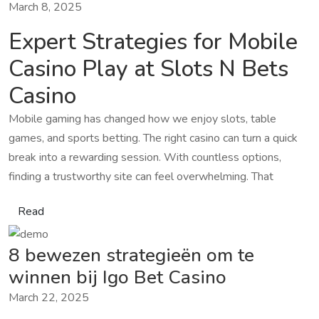
March 8, 2025
Expert Strategies for Mobile
Casino Play at Slots N Bets
Casino
Mobile gaming has changed how we enjoy slots, table
games, and sports betting. The right casino can turn a quick
break into a rewarding session. With countless options,
finding a trustworthy site can feel overwhelming. That
Read
8 bewezen strategieën om te
winnen bij Igo Bet Casino
March 22, 2025