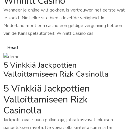
Winnitt Casino
Wanneer je online wilt gokken, is vertrouwen het eerste wat
je zoekt. Niet elke site biedt dezelfde veiligheid. In
Nederland moet een casino een geldige vergunning hebben
van de Kansspelautoriteit. Winnitt Casino cas
Read
5 Vinkkiä Jackpottien
Valloittamiseen Rizk Casinolla
5 Vinkkiä Jackpottien
Valloittamiseen Rizk
Casinolla
Jackpotit ovat suuria palkintoja, jotka kasvavat jokaisen
panostuksen myötä. Ne voivat olla kiinteitä summia tai