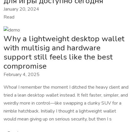
для игры доступно сегодня
January 20, 2024
Read
Why a lightweight desktop wallet
with multisig and hardware
support still feels like the best
compromise
February 4, 2025
Whoa! I remember the moment I ditched the heavy client and
tried a lean desktop wallet instead. It felt faster, simpler, and
weirdly more in control—like swapping a clunky SUV for a
nimble hatchback. Initially I thought a lightweight wallet
would mean giving up on serious security, but then I s