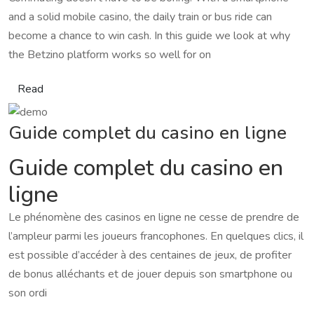
and a solid mobile casino, the daily train or bus ride can
become a chance to win cash. In this guide we look at why
the Betzino platform works so well for on
Read
Guide complet du casino en ligne
Guide complet du casino en
ligne
Le phénomène des casinos en ligne ne cesse de prendre de
l’ampleur parmi les joueurs francophones. En quelques clics, il
est possible d’accéder à des centaines de jeux, de profiter
de bonus alléchants et de jouer depuis son smartphone ou
son ordi