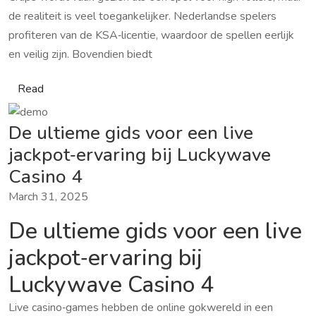
de realiteit is veel toegankelijker. Nederlandse spelers
profiteren van de KSA‑licentie, waardoor de spellen eerlijk
en veilig zijn. Bovendien biedt
Read
De ultieme gids voor een live
jackpot‑ervaring bij Luckywave
Casino 4
March 31, 2025
De ultieme gids voor een live
jackpot‑ervaring bij
Luckywave Casino 4
Live casino‑games hebben de online gokwereld in een