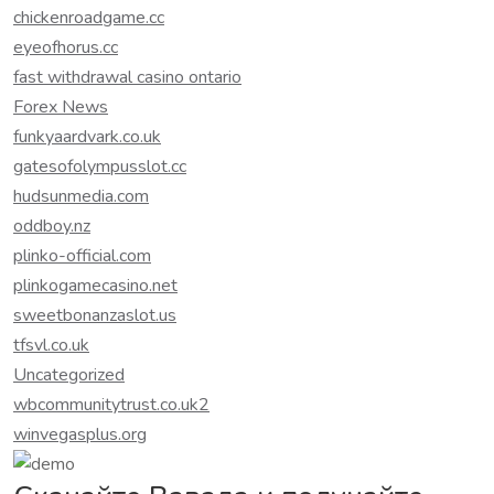
chickenroadgame.cc
eyeofhorus.cc
fast withdrawal casino ontario
Forex News
funkyaardvark.co.uk
gatesofolympusslot.cc
hudsunmedia.com
oddboy.nz
plinko-official.com
plinkogamecasino.net
sweetbonanzaslot.us
tfsvl.co.uk
Uncategorized
wbcommunitytrust.co.uk2
winvegasplus.org